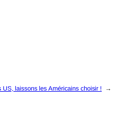
s US, laissons les Américains choisir !
→