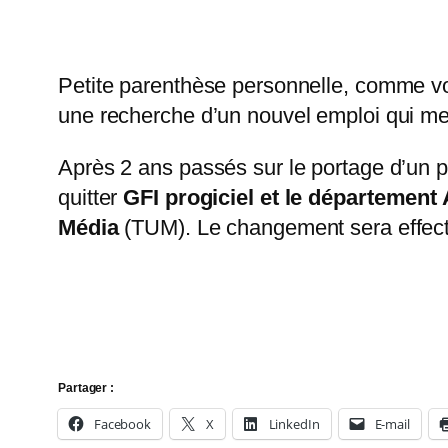
Petite parenthèse personnelle, comme vous
une recherche d’un nouvel emploi qui me
Après 2 ans passés sur le portage d’un p
quitter
GFI progiciel et le département 
Média
(TUM). Le changement sera effecti
Partager :
Facebook
X
LinkedIn
E-mail