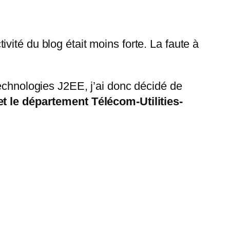
ité du blog était moins forte. La faute à
technologies J2EE, j’ai donc décidé de
t le département Télécom-Utilities-