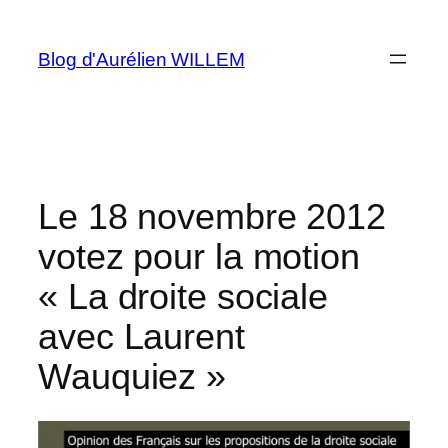
Aller
au
Blog d'Aurélien WILLEM
contenu
Le 18 novembre 2012
votez pour la motion
« La droite sociale
avec Laurent
Wauquiez »