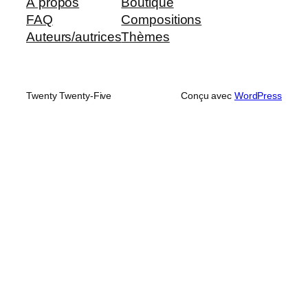
À propos
Boutique
FAQ
Compositions
Auteurs/autrices
Thèmes
Twenty Twenty-Five
Conçu avec
WordPress