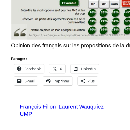
Opinion des français sur les propositions de la d
Partager :
Facebook
X
LinkedIn
E-mail
Imprimer
Plus
François Fillon
Laurent Wauquiez
UMP