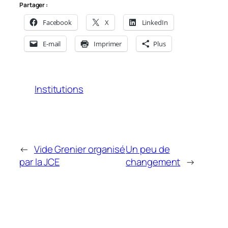
Partager :
Facebook
X
LinkedIn
E-mail
Imprimer
Plus
Institutions
←
Vide Grenier organisé
Un peu de
par la JCE
changement
→