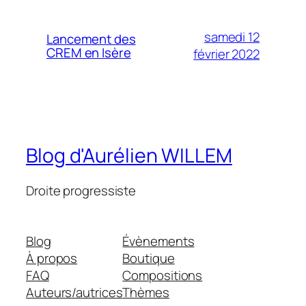
samedi 12
Lancement des
CREM en Isère
février 2022
Blog d'Aurélien WILLEM
Droite progressiste
Blog
Évènements
À propos
Boutique
FAQ
Compositions
Auteurs/autrices
Thèmes