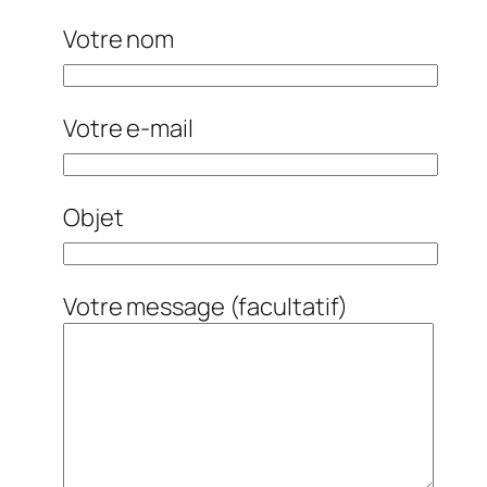
Votre nom
Votre e-mail
Objet
Votre message (facultatif)