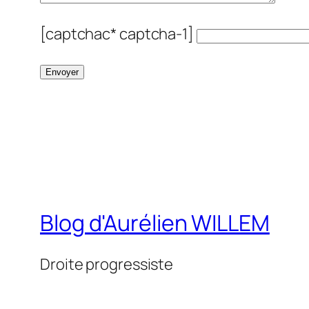
[captchac* captcha-1]
Blog d'Aurélien WILLEM
Droite progressiste