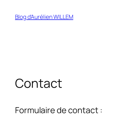
Aller
au
Blog d'Aurélien WILLEM
contenu
Contact
Formulaire de contact :