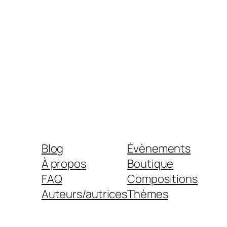
Blog
Évènements
À propos
Boutique
FAQ
Compositions
Auteurs/autrices
Thèmes