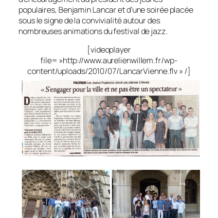
populaires, Benjamin Lancar et d’une soirée placée
sous le signe de la convivialité autour des
nombreuses animations du festival de jazz.
[videoplayer
file= »http://www.aurelienwillem.fr/wp-
content/uploads/2010/07/LancarVienne.flv » /]