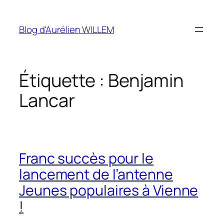
Aller
au
Blog d'Aurélien WILLEM
contenu
Étiquette :
Benjamin
Lancar
Franc succès pour le
lancement de l’antenne
Jeunes populaires à Vienne
!