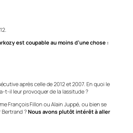
12.
arkozy est coupable au moins d’une chose :
écutive après celle de 2012 et 2007. En quoi le
-t-il leur provoquer de la lassitude ?
me François Fillon ou Alain Juppé, ou bien se
 Bertrand ?
Nous avons plutôt intérêt à aller