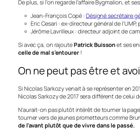
De plus, si l’on regarde l’affaire Bygmalion, et s
Jean-François Copé :
Désigné secrétaire gé
Eric Cesari : ex-directeur général de l’UMP
Jérôme Lavrilleux : directeur adjoint de cam
Si avec ça, on rajoute
Patrick Buisson
et ses en
celle de mal s’entourer
!
On ne peut pas être et avoi
Si Nicolas Sarkozy venait à se représenter en 201
Nicolas Sarkozy de 2017 sera différent de celui d
N’aurait-on pas plutôt intérêt de tourner la pag
tourner vers de jeunes prometteurs comme Brun
de l’avant plutôt que de vivre dans le passé.