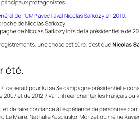
es principaux protagonistes :
néral de l’UMP avec l’aval Nicolas Sarkozy en 2010
.
, proche de Nicolas Sarkozy
pagne de Nicolas Sarkozy lors de la présidentielle de 20
registrements, une chose est sûre, c’est que
Nicolas S
r été.
7, ce serait pour lui sa 3e campagne présidentielle cons
e 2007 et de 2012 ? Va-t-il réenchanter les Français ou va
e, et de faire confiance à l’expérience de personnes com
o Le Maire, Nathalie Kosciusko-Morizet ou même Xavier