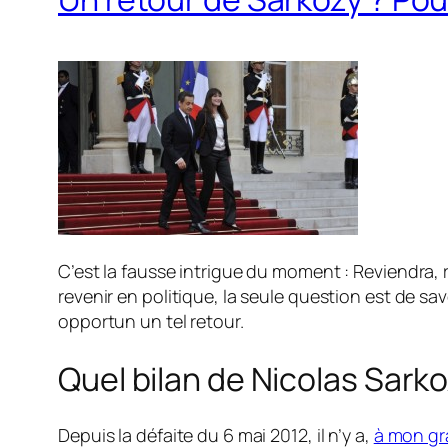
C’est la fausse intrigue du moment : Reviendra, 
revenir en politique, la seule question est de sa
opportun un tel retour.
Quel bilan de Nicolas Sarko
Depuis la défaite du 6 mai 2012, il n’y a,
à mon g