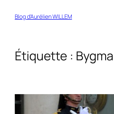
Aller
au
Blog d'Aurélien WILLEM
contenu
Étiquette :
Bygma