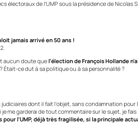
cs électoraux de l’UMP sous la présidence de Nicolas S
loit jamais arrivé en 50 ans !
2.
 fait aucun doute que
l’élection de François Hollande n’a
? Était-ce dut à sa politique ou à sa personnalité ?
 judiciaires dont il fait l’objet, sans condamnation pour l
si je me garderai de tout commentaire sur le sujet, je fai
 pour l’UMP, déjà très fragilisée, si la principale ac