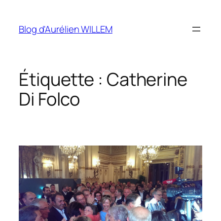
Aller
au
Blog d'Aurélien WILLEM
contenu
Étiquette :
Catherine
Di Folco