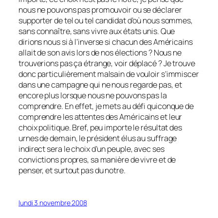
nous ne pouvons pas promouvoir ou se déclarer
supporter de tel ou tel candidat d’où nous sommes,
sans connaître, sans vivre aux états unis. Que
dirions nous si à l’inverse si chacun des Américains
allait de son avis lors de nos élections ? Nous ne
trouverions pas ça étrange, voir déplacé ? Je trouve
donc particulièrement malsain de vouloir s’immiscer
dans une campagne qui ne nous regarde pas, et
encore plus lorsque nous ne pouvons pas la
comprendre. En effet, je mets au défi quiconque de
comprendre les attentes des Américains et leur
choix politique. Bref, peu importe le résultat des
urnes de demain, le président élus au suffrage
indirect sera le choix d’un peuple, avec ses
convictions propres, sa manière de vivre et de
penser, et surtout pas du notre.
lundi 3 novembre 2008