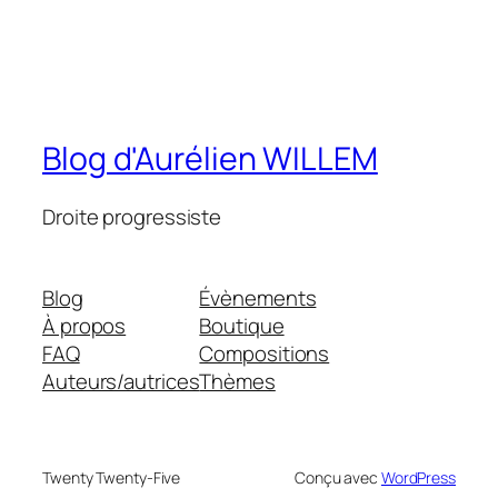
Blog d'Aurélien WILLEM
Droite progressiste
Blog
Évènements
À propos
Boutique
FAQ
Compositions
Auteurs/autrices
Thèmes
Twenty Twenty-Five
Conçu avec
WordPress