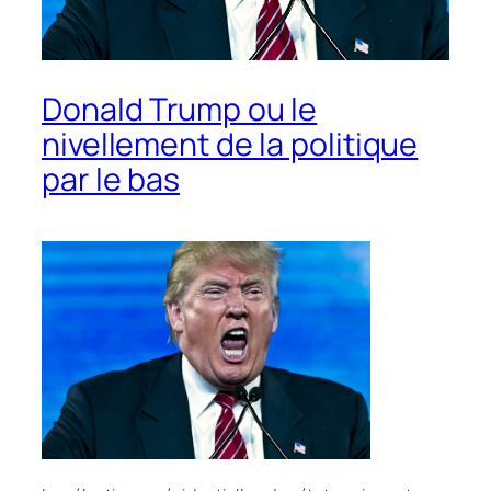
Donald Trump ou le
nivellement de la politique
par le bas