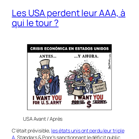
Les USA perdent leur AAA, à
qui le tour ?
USA Avant / Après
C’était prévisible,
les états unis ont perdu leur triple
A
, Standars & Poor’s sanctionnant le déficit public