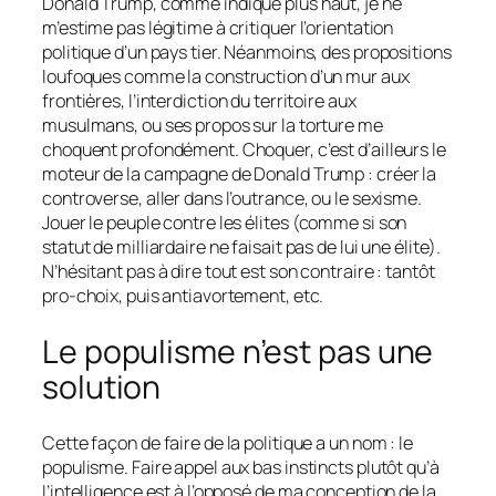
Donald Trump, comme indiqué plus haut, je ne
m’estime pas légitime à critiquer l’orientation
politique d’un pays tier. Néanmoins, des propositions
loufoques comme la construction d’un mur aux
frontières, l’interdiction du territoire aux
musulmans, ou ses propos sur la torture me
choquent profondément. Choquer, c’est d’ailleurs le
moteur de la campagne de Donald Trump : créer la
controverse, aller dans l’outrance, ou le sexisme.
Jouer le peuple contre les élites
(comme si son
statut de milliardaire ne faisait pas de lui une élite)
.
N’hésitant pas à dire tout est son contraire : tantôt
pro-choix, puis antiavortement, etc.
Le populisme n’est pas une
solution
Cette façon de faire de la politique a un nom : le
populisme. Faire appel aux bas instincts plutôt qu’à
l’intelligence est à l’opposé de ma conception de la