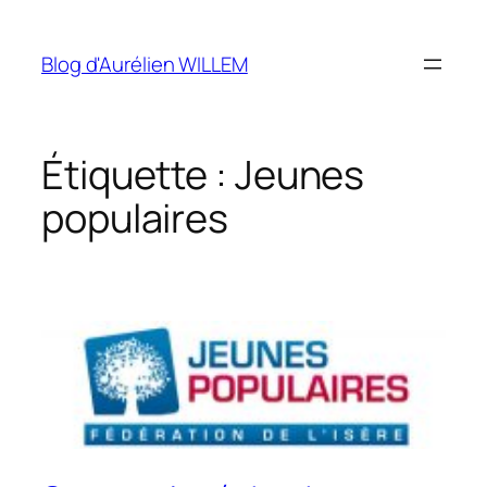
Aller
au
Blog d'Aurélien WILLEM
contenu
Étiquette :
Jeunes
populaires