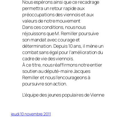
Nous espérons ainsi que ce recadrage
permettra un retour rapide aux
préoccupations des viennois et aux
valeurs de notre mouvement
Dans ces conditions, nous nous
réjouissons que M. Remiller poursuive
son mandat avec courage et
détermination. Depuis 10 ans, il mène un
combat sans égal pour l’amélioration du
cadre de vie des viennois.
À ce titre, nous réaffirmons notre entier
soutien au député-maire Jacques
Remiller et nous l’encourageons à
poursuivre son action.
L’équipe des jeunes populaires de Vienne
jeudi 10 novembre 2011