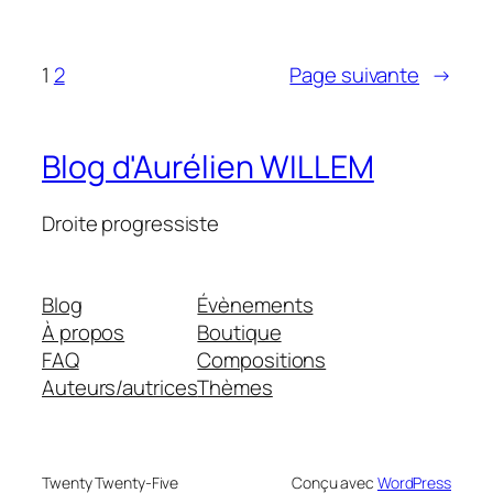
1
2
Page suivante
→
Blog d'Aurélien WILLEM
Droite progressiste
Blog
Évènements
À propos
Boutique
FAQ
Compositions
Auteurs/autrices
Thèmes
Twenty Twenty-Five
Conçu avec
WordPress