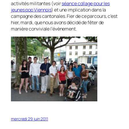
activités militantes
(voir
séance collage pour les
jeunes pop Viennois
)
et une implication dans la
campagne des cantonales. Fier de ce parcours, c’est
hier, mardi, que nous avons décidé de fêter de
manière conviviale l’évènement.
mercredi 29 juin 2011