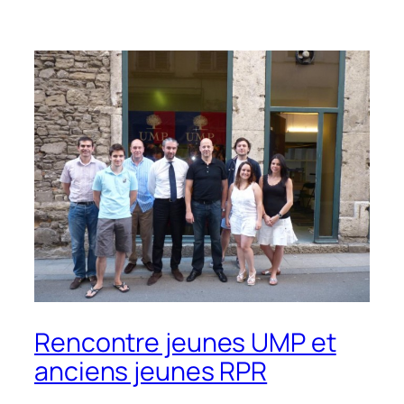
Rencontre jeunes UMP et
anciens jeunes RPR