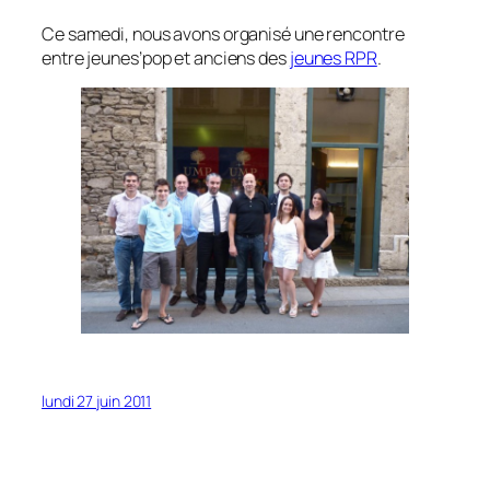
Ce samedi, nous avons organisé une rencontre
entre jeunes’pop et anciens des
jeunes RPR
.
lundi 27 juin 2011