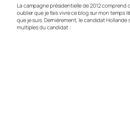
La campagne présidentielle de 2012 comprend de
oublier que je fais vivre ce blog sur mon temps li
que je suis. Dernièrement, le candidat Hollande s
multiples du candidat :