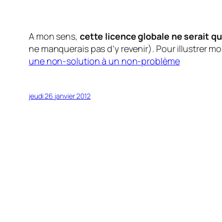
A mon sens,
cette licence globale ne serait 
ne manquerais pas d’y revenir)
. Pour illustrer mo
une non-solution à un non-problème
jeudi 26 janvier 2012