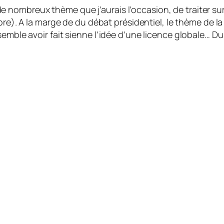
 nombreux thème que j’aurais l’occasion, de traiter su
bre
). A la marge de du débat présidentiel, le thème de l
emble avoir fait sienne l’idée d’une licence globale… Du