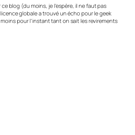
r ce blog
(du moins, je l’espère, il ne faut pas
a licence globale a trouvé un écho pour le geek
 moins pour l’instant tant on sait les revirements