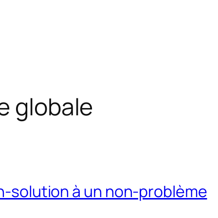
e globale
on-solution à un non-problème