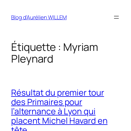
Aller
au
Blog d'Aurélien WILLEM
contenu
Étiquette :
Myriam
Pleynard
Résultat du premier tour
des Primaires pour
l’alternance à Lyon qui
placent Michel Havard en
tête