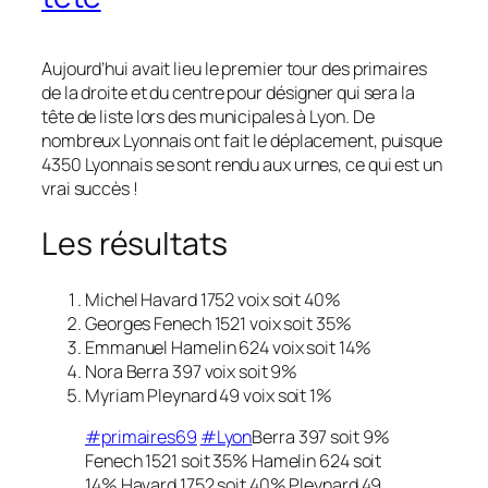
Aujourd’hui avait lieu le premier tour des primaires
de la droite et du centre pour désigner qui sera la
tête de liste lors des municipales à Lyon. De
nombreux Lyonnais ont fait le déplacement, puisque
4350 Lyonnais se sont rendu aux urnes, ce qui est un
vrai succès !
Les résultats
Michel Havard 1752 voix
soit 40%
Georges Fenech 1521 voix soit 35%
Emmanuel Hamelin 624 voix soit 14%
Nora Berra 397 voix soit 9%
Myriam Pleynard 49 voix
soit 1%
#primaires69
#Lyon
Berra 397 soit 9%
Fenech 1521 soit 35% Hamelin 624 soit
14% Havard 1752 soit 40% Pleynard 49