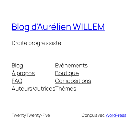
Blog d'Aurélien WILLEM
Droite progressiste
Blog
Évènements
À propos
Boutique
FAQ
Compositions
Auteurs/autrices
Thèmes
Twenty Twenty-Five
Conçu avec
WordPress