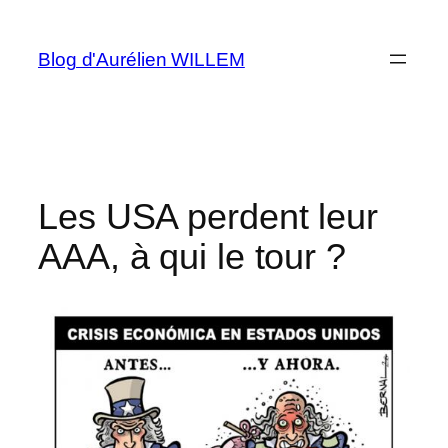
Aller
au
Blog d'Aurélien WILLEM
contenu
Les USA perdent leur
AAA, à qui le tour ?