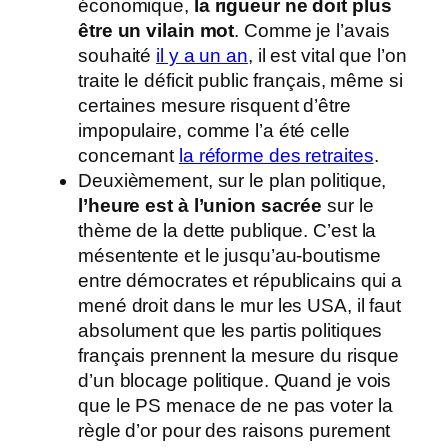
économique,
la rigueur ne doit plus
être un vilain mot
. Comme je l’avais
souhaité
il y a un an
, il est vital que l’on
traite le déficit public français, même si
certaines mesure risquent d’être
impopulaire, comme l’a été celle
concernant
la réforme des retraites
.
Deuxièmement, sur le plan politique,
l’heure est à l’union sacrée
sur le
thème de la dette publique. C’est la
mésentente et le jusqu’au-boutisme
entre démocrates et républicains qui a
mené droit dans le mur les USA, il faut
absolument que les partis politiques
français prennent la mesure du risque
d’un blocage politique. Quand je vois
que le PS menace de ne pas voter la
règle d’or pour des raisons purement