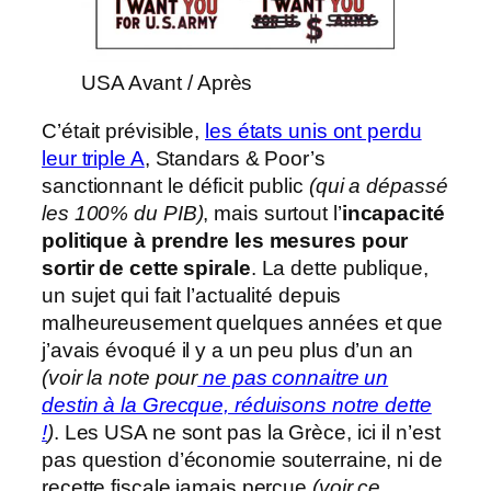
USA Avant / Après
C’était prévisible,
les états unis ont perdu
leur triple A
, Standars & Poor’s
sanctionnant le déficit public
(qui a dépassé
les 100% du PIB)
, mais surtout l’
incapacité
politique à prendre les mesures pour
sortir de cette spirale
. La dette publique,
un sujet qui fait l’actualité depuis
malheureusement quelques années et que
j’avais évoqué il y a un peu plus d’un an
(voir la note pour
ne pas connaitre un
destin à la Grecque, réduisons notre dette
!
)
. Les USA ne sont pas la Grèce, ici il n’est
pas question d’économie souterraine, ni de
recette fiscale jamais perçue
(voir ce