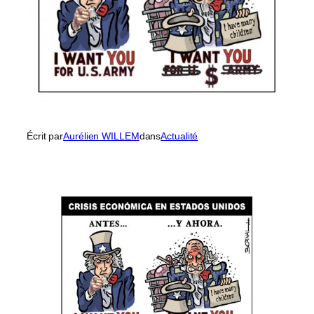
Écrit par
Aurélien WILLEM
dans
Actualité