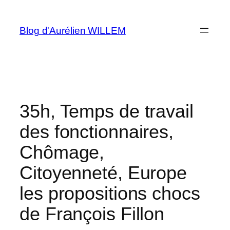
Aller
au
Blog d'Aurélien WILLEM
contenu
35h, Temps de travail
des fonctionnaires,
Chômage,
Citoyenneté, Europe
les propositions chocs
de François Fillon