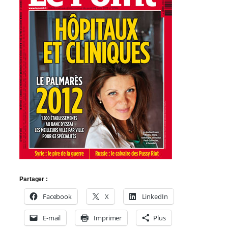
Partager :
Facebook
X
LinkedIn
E-mail
Imprimer
Plus