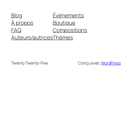
Blog
Évènements
À propos
Boutique
FAQ
Compositions
Auteurs/autrices
Thèmes
Twenty Twenty-Five
Conçu avec
WordPress