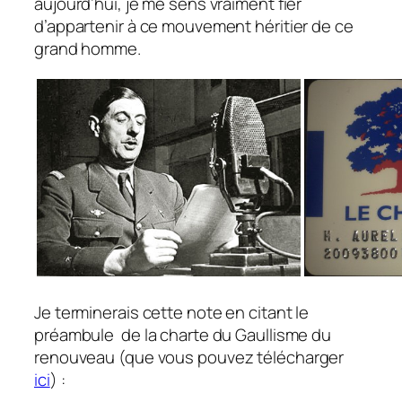
aujourd’hui, je me sens vraiment fier
d’appartenir à ce mouvement héritier de ce
grand homme.
Je terminerais cette note en citant le
préambule de la charte du Gaullisme du
renouveau
(que vous pouvez télécharger
ici
)
: