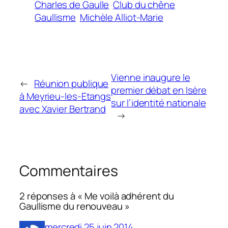
Charles de Gaulle
Club du chêne
Gaullisme
Michèle Alliot-Marie
Vienne inaugure le
←
Réunion publique
premier débat en Isère
à Meyrieu-les-Etangs
sur l’identité nationale
avec Xavier Bertrand
→
Commentaires
2 réponses à « Me voilà adhérent du
Gaullisme du renouveau »
mercredi 25 juin 2014