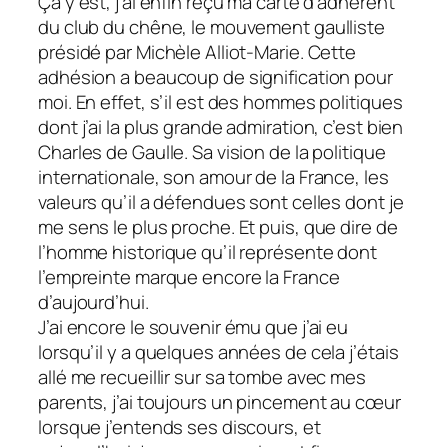
Ça y est, j’ai enfin reçu ma carte d’adhérent
du club du chêne, le mouvement gaulliste
présidé par Michèle Alliot-Marie. Cette
adhésion a beaucoup de signification pour
moi. En effet, s’il est des hommes politiques
dont j’ai la plus grande admiration, c’est bien
Charles de Gaulle. Sa vision de la politique
internationale, son amour de la France, les
valeurs qu’il a défendues sont celles dont je
me sens le plus proche. Et puis, que dire de
l’homme historique qu’il représente dont
l’empreinte marque encore la France
d’aujourd’hui.
J’ai encore le souvenir ému que j’ai eu
lorsqu’il y a quelques années de cela j’étais
allé me recueillir sur sa tombe avec mes
parents, j’ai toujours un pincement au cœur
lorsque j’entends ses discours, et