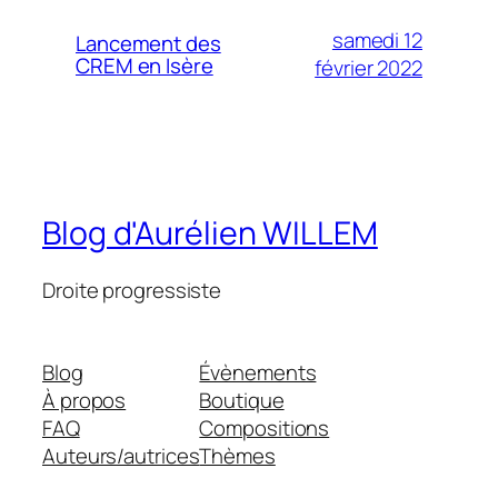
samedi 12
Lancement des
CREM en Isère
février 2022
Blog d'Aurélien WILLEM
Droite progressiste
Blog
Évènements
À propos
Boutique
FAQ
Compositions
Auteurs/autrices
Thèmes