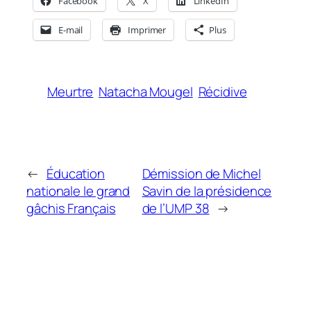
Facebook
X
LinkedIn
E-mail
Imprimer
Plus
Meurtre
Natacha Mougel
Récidive
←
Éducation
Démission de Michel
nationale le grand
Savin de la présidence
gâchis Français
de l’UMP 38
→