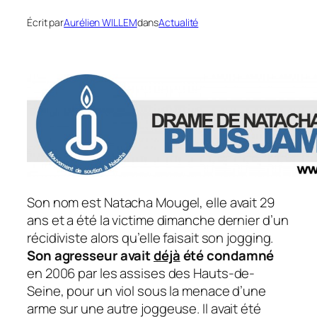
Écrit par
Aurélien WILLEM
dans
Actualité
Son nom est Natacha Mougel, elle avait 29
ans et a été la victime dimanche dernier d’un
récidiviste alors qu’elle faisait son jogging.
Son agresseur avait
déjà
été condamné
en 2006 par les assises des Hauts-de-
Seine, pour un viol sous la menace d’une
arme sur une autre joggeuse. Il avait été