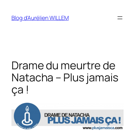
Aller
au
Blog d'Aurélien WILLEM
contenu
Drame du meurtre de
Natacha – Plus jamais
ça !