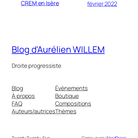
CREM en Isère
février 2022
Blog d'Aurélien WILLEM
Droite progressiste
Blog
Évènements
À propos
Boutique
FAQ
Compositions
Auteurs/autrices
Thèmes
Twenty Twenty-Five
Conçu avec
WordPress