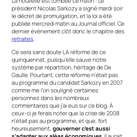
La nouvelle est tombée ce matin : Le
président Nicolas Sarkozy a signé mardi soir
le décret de promulgation, et la loi a été
publiée mercredi matin au Journal officiel. Ce
dernier évènement clôt donc le chapitre des
retraites
.
Ce sera sans doute LA réforme de ce
quinquennat, puisqu’elle sauve notre
système par répartition, héritage de De
Gaulle. Pourtant, cette réforme n’était pas
au programme du candidat Sarkozy en 2007
comme me l’on souligné certaines
personnes dans les nombreux
commentaires que j’ai eus sur ce blog. À
ceux-ci je ferais noter que la crise de 2008
n’était pas au programme, et que, fort
heureusement,
gouverner c’est aussi
s’adapter aux aléas économiques
. Il aurait