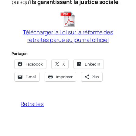
puisqu’
ils garantissent la justice sociale
.
Télécharger la Loi sur la réforme des
retraites parue au journal officiel
Partager :
Facebook
X
LinkedIn
E-mail
Imprimer
Plus
Retraites