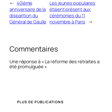
←
40ième
Les jeunes populaires
anniversaire de la
étaient présent aux
disparition du
cérémonies du 11
Général de Gaulle
novembre à Paris
→
Commentaires
Une réponse à « La réforme des retraites a
été promulguée »
PLUS DE PUBLICATIONS