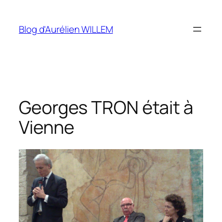
Aller
au
Blog d'Aurélien WILLEM
contenu
Georges TRON était à
Vienne