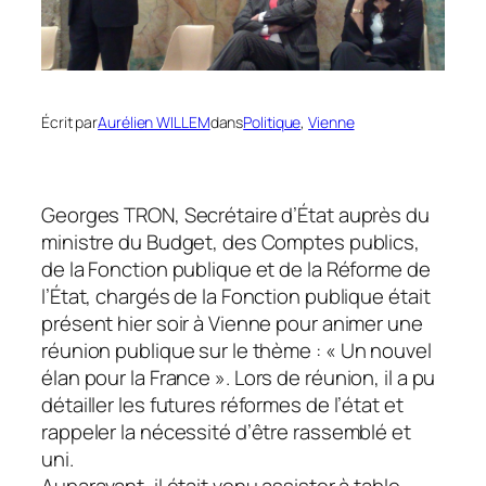
Écrit par
Aurélien WILLEM
dans
Politique
, 
Vienne
Georges TRON, Secrétaire d’État auprès du
ministre du Budget, des Comptes publics,
de la Fonction publique et de la Réforme de
l’État, chargés de la Fonction publique était
présent hier soir à Vienne pour animer une
réunion publique sur le thème :
« Un nouvel
élan pour la France »
. Lors de réunion, il a pu
détailler les futures réformes de l’état et
rappeler la nécessité d’être rassemblé et
uni.
Auparavant, il était venu assister à table