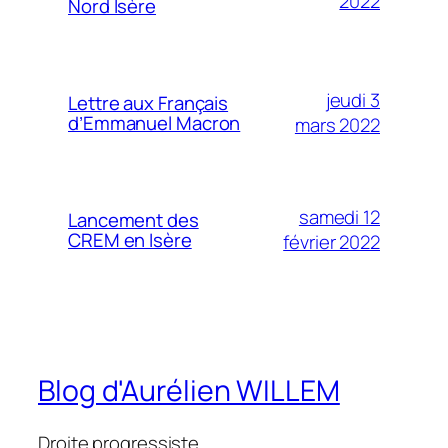
2022
Nord Isère
jeudi 3
Lettre aux Français
d’Emmanuel Macron
mars 2022
samedi 12
Lancement des
CREM en Isère
février 2022
Blog d'Aurélien WILLEM
Droite progressiste