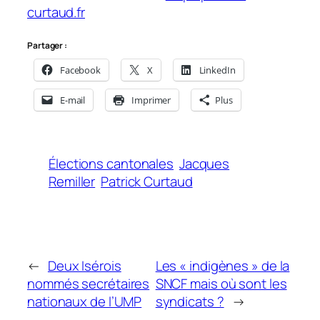
curtaud.fr
Partager :
Facebook
X
LinkedIn
E-mail
Imprimer
Plus
Élections cantonales
Jacques
Remiller
Patrick Curtaud
←
Deux Isérois
Les « indigènes » de la
nommés secrétaires
SNCF mais où sont les
nationaux de l’UMP
syndicats ?
→