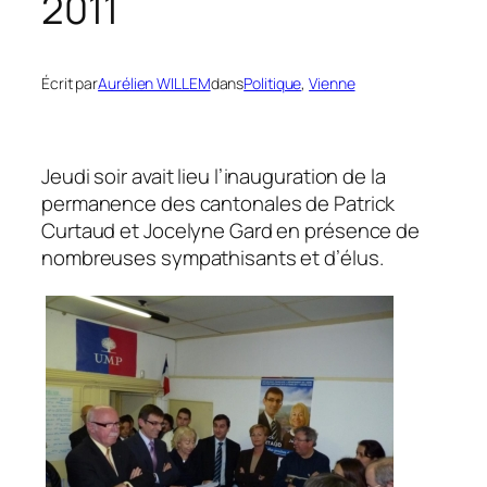
2011
Écrit par
Aurélien WILLEM
dans
Politique
, 
Vienne
Jeudi soir avait lieu l’inauguration de la
permanence des cantonales de Patrick
Curtaud et Jocelyne Gard en présence de
nombreuses sympathisants et d’élus.