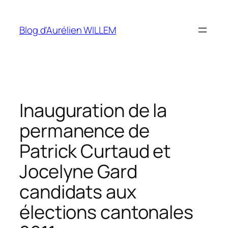
Aller
au
Blog d'Aurélien WILLEM
contenu
Inauguration de la
permanence de
Patrick Curtaud et
Jocelyne Gard
candidats aux
élections cantonales