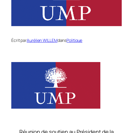
Écrit par
Aurélien WILLEM
dans
Politique
Réunion de soutien au Président de la