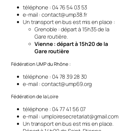
téléphone : 04 76 54 03 53
e-mail : contact@ump38.fr
Un transport en bus est mis en place :
Grenoble : départ à 15h35 de la
Gare routière.
Vienne : départ à 15h20 de la
Gare routière
Fédération UMP du Rhône :
téléphone : 04 78 39 28 30
e-mail : contact@ump69.org
Fédération de la Loire
téléphone : 04 77 41 56 07
e-mail : umploiresecretariat@gmail.com
Un transport en bus est mis en place.
Départ à 14h00 de Saint-Etienne.