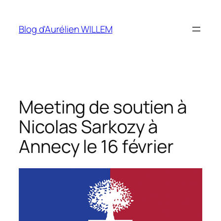
Aller
au
Blog d'Aurélien WILLEM
contenu
Meeting de soutien à
Nicolas Sarkozy à
Annecy le 16 février