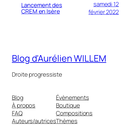
samedi 12
Lancement des
CREM en Isère
février 2022
Blog d'Aurélien WILLEM
Droite progressiste
Blog
Évènements
À propos
Boutique
FAQ
Compositions
Auteurs/autrices
Thèmes