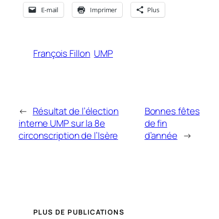
E-mail
Imprimer
Plus
François Fillon
UMP
←
Résultat de l’élection
Bonnes fêtes
interne UMP sur la 8e
de fin
circonscription de l’Isère
d’année
→
PLUS DE PUBLICATIONS