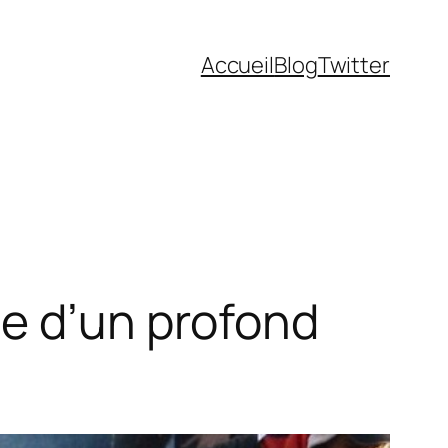
Accueil
Blog
Twitter
ne d’un profond