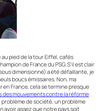
 au pied de la tour Eiffel, cafés
 champion de France du PSG. S’il est clair
e sous dimensionné)
a été défaillante, je
seuls boucs émissaires. Non, ma
ur en France, cela se termine presque
rs des mouvements contre la réforme
rai problème de société, un problème
n avoir assez que notre pays soit