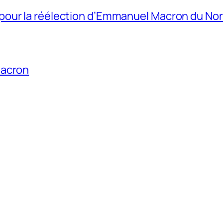
our la réélection d’Emmanuel Macron du Nor
Macron