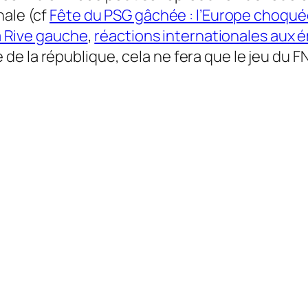
onale
(cf
Fête du PSG gâchée : l’Europe choqué
la Rive gauche
,
réactions internationales aux 
 la république, cela ne fera que le jeu du FN,