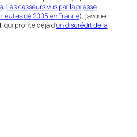
e
,
Les casseurs vus par la presse
émeutes de 2005 en France
)
, j’avoue
 qui profite déjà d’
un discrédit de la