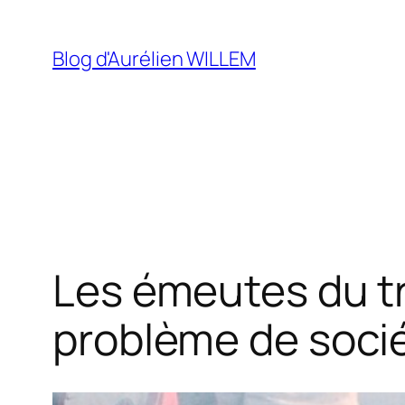
Aller
au
Blog d'Aurélien WILLEM
contenu
Les émeutes du tr
problème de soci