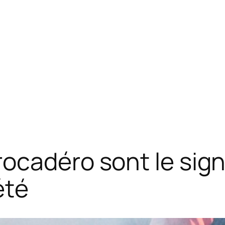
ocadéro sont le sig
été