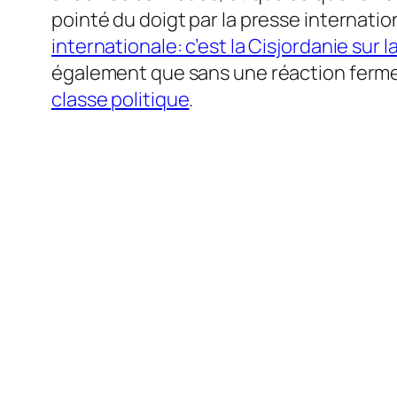
pointé du doigt par la presse internati
internationale: c’est la Cisjordanie sur 
également que sans une réaction ferme de
classe politique
.