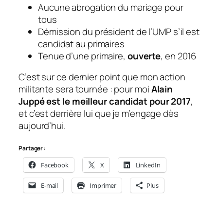
Aucune abrogation du mariage pour
tous
Démission du président de l’UMP s’il est
candidat au primaires
Tenue d’une primaire,
ouverte
, en 2016
C’est sur ce dernier point que mon action
militante sera tournée : pour moi
Alain
Juppé est le meilleur candidat pour 2017
,
et c’est derrière lui que je m’engage dès
aujourd’hui.
Partager :
Facebook
X
LinkedIn
E-mail
Imprimer
Plus