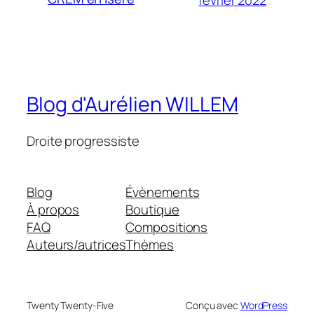
février 2022
Blog d'Aurélien WILLEM
Droite progressiste
Blog
Évènements
À propos
Boutique
FAQ
Compositions
Auteurs/autrices
Thèmes
Twenty Twenty-Five
Conçu avec
WordPress