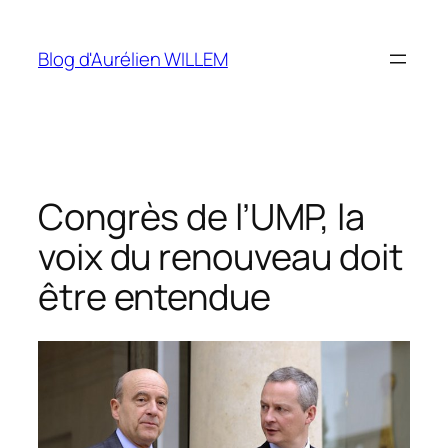
Aller
au
Blog d'Aurélien WILLEM
contenu
Congrès de l’UMP, la
voix du renouveau doit
être entendue