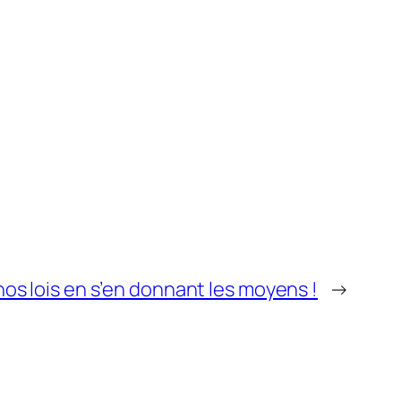
s lois en s’en donnant les moyens !
→