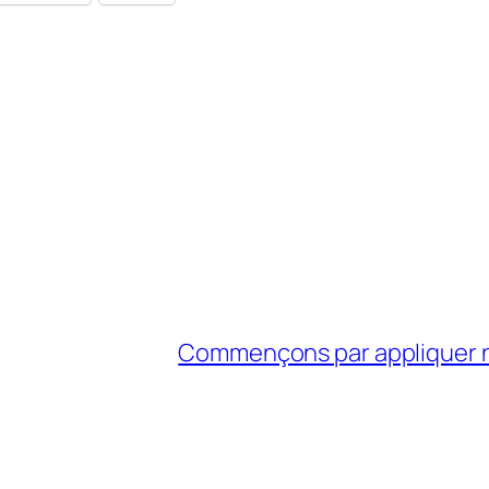
Commençons par appliquer no