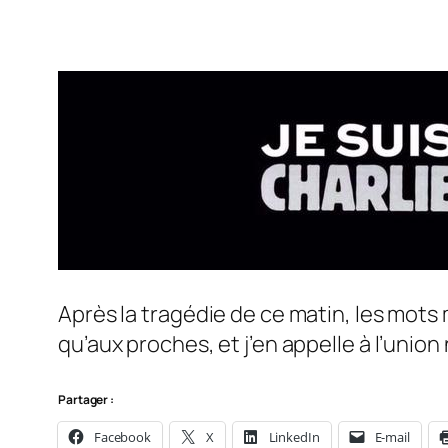
Après la tragédie de ce matin, les mots
qu’aux proches, et j’en appelle à l’union
Partager :
Facebook
X
LinkedIn
E-mail