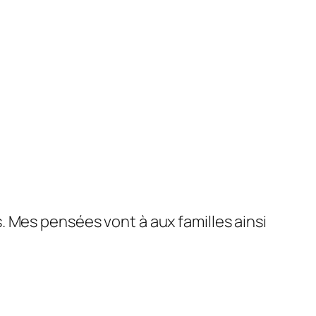
 Mes pensées vont à aux familles ainsi