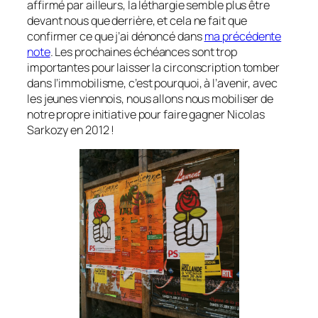
affirmé par ailleurs, la léthargie semble plus être
devant nous que derrière, et cela ne fait que
confirmer ce que j’ai dénoncé dans
ma précédente
note
. Les prochaines échéances sont trop
importantes pour laisser la circonscription tomber
dans l’immobilisme, c’est pourquoi, à l’avenir, avec
les jeunes viennois, nous allons nous mobiliser de
notre propre initiative pour faire gagner Nicolas
Sarkozy en 2012 !