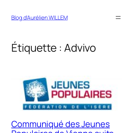
Aller
au
Blog d'Aurélien WILLEM
contenu
Étiquette :
Advivo
Communiqué des Jeunes