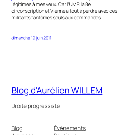
légitimes à mes yeux. Car l’UMP, la 8e
circonscription et Vienne a tout à perdre avec ces
militants fantômes seuls aux commandes.
dimanche 19 juin 2011
Blog d'Aurélien WILLEM
Droite progressiste
Blog
Évènements