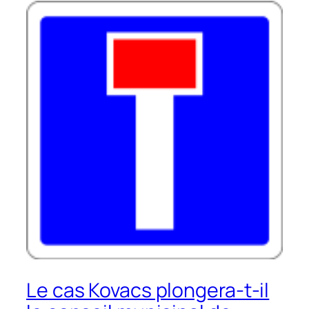
Le cas Kovacs plongera-t-il