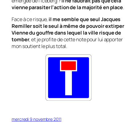
émergée de l’iceberg ?
Il ne faudrait pas que cela
vienne parasiter l’action de la majorité en place
.
Face à ce risque,
il me semble que seul Jacques
Remiller soit le seul à même de pouvoir extirper
Vienne du gouffre dans lequel la ville risque de
tomber
, et je profite de cette note pour lui apporter
mon soutient le plus total.
mercredi 9 novembre 2011