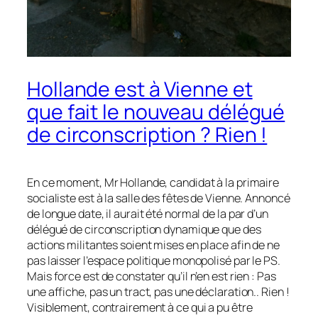
Hollande est à Vienne et
que fait le nouveau délégué
de circonscription ? Rien !
En ce moment, Mr Hollande, candidat à la primaire
socialiste est à la salle des fêtes de Vienne. Annoncé
de longue date, il aurait été normal de la par d’un
délégué de circonscription dynamique que des
actions militantes soient mises en place afin de ne
pas laisser l’espace politique monopolisé par le PS.
Mais force est de constater qu’il n’en est rien : Pas
une affiche, pas un tract, pas une déclaration.. Rien !
Visiblement, contrairement à ce qui a pu être