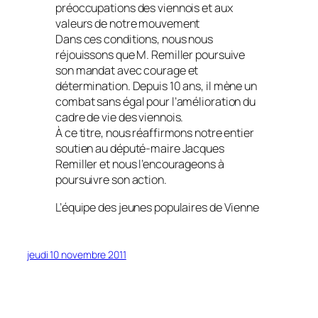
préoccupations des viennois et aux
valeurs de notre mouvement
Dans ces conditions, nous nous
réjouissons que M. Remiller poursuive
son mandat avec courage et
détermination. Depuis 10 ans, il mène un
combat sans égal pour l’amélioration du
cadre de vie des viennois.
À ce titre, nous réaffirmons notre entier
soutien au député-maire Jacques
Remiller et nous l’encourageons à
poursuivre son action.
L’équipe des jeunes populaires de Vienne
jeudi 10 novembre 2011