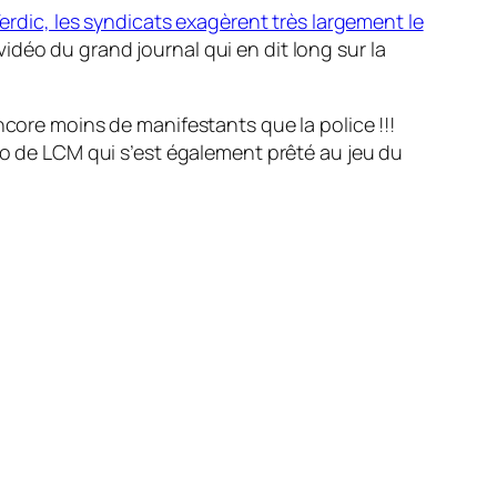
erdic, les syndicats exagèrent très largement le
 vidéo du grand journal qui en dit long sur la
ncore moins de manifestants que la police !!!
déo de LCM qui s’est également prêté au jeu du