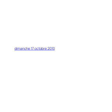
dimanche 17 octobre 2010