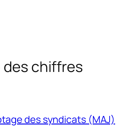
 des chiffres
tage des syndicats (MAJ)