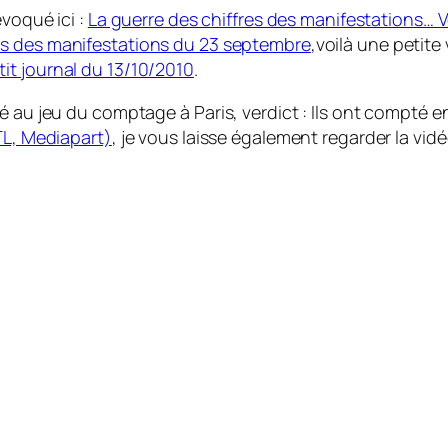
évoqué ici :
La guerre des chiffres des manifestations… V
res des manifestations du 23 septembre
,voilà une petite
etit journal du 13/10/2010
.
é au jeu du comptage à Paris, verdict : Ils ont compté e
TL, Mediapart)
, je vous laisse également regarder la vi