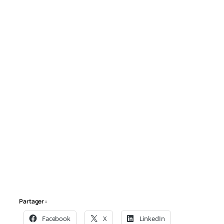
Partager :
Facebook
X
LinkedIn