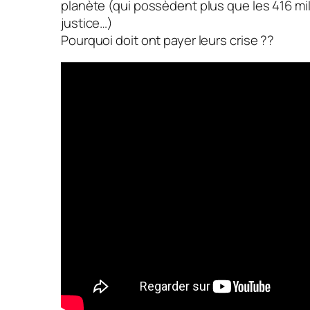
planète (qui possèdent plus que les 416 mil
justice…)
Pourquoi doit ont payer leurs crise ??