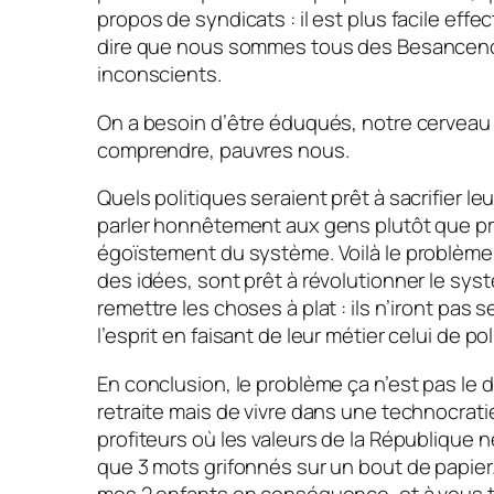
propos de syndicats : il est plus facile eff
dire que nous sommes tous des Besancen
inconscients.
On a besoin d’être éduqués, notre cerveau e
comprendre, pauvres nous.
Quels politiques seraient prêt à sacrifier leu
parler honnêtement aux gens plutôt que pr
égoïstement du système. Voilà le problème
des idées, sont prêt à révolutionner le sys
remettre les choses à plat : ils n’iront pas 
l’esprit en faisant de leur métier celui de pol
En conclusion, le problème ça n’est pas le 
retraite mais de vivre dans une technocrati
profiteurs où les valeurs de la République n
que 3 mots grifonnés sur un bout de papier
mes 2 enfants en conséquence, et à vous