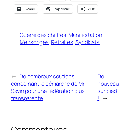
E-mail
Imprimer
Plus
Guerre des chiffres
Manifestation
Mensonges
Retraites
Syndicats
←
De nombreux soutiens
De
concernant la démarche de Mr
nouveau
Savin pour une fédération plus
sur pied
transparente
!
→
Commentaires