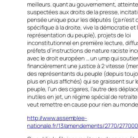
meilleurs. quant au gouvernement, atteint
suspectées aux droits de la presse, incitati
pensée unique pour les députés (ça n’est 
spécifique à la droite, vive la démocratie et 
représentation du peuple), projets de loi
inconstitutionnel en première lecture, diff
préfets d’instructions de nature raciste in
avec le droit européen … un ump qui soutie
financièrement une justice à 2 vitesse (merc
des représentants du peuple (depuis toujo
plus en plus affichés) qui se graissent sur 
peuple, l’un des cigares, l’autre des dépla
inutiles en jet, un régime spécial de retrait
veut remettre en cause pour rien au monde
http://www.assemblee-
nationale.fr/13/amendements/2770/27700