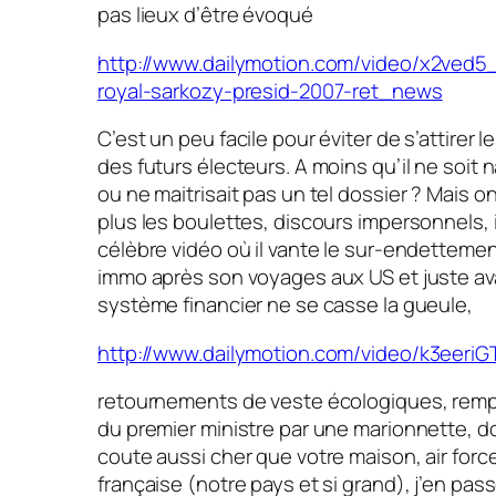
pas lieux d’être évoqué
http://www.dailymotion.com/video/x2ved5
royal-sarkozy-presid-2007-ret_news
C’est un peu facile pour éviter de s’attirer 
des futurs électeurs. A moins qu’il ne soit n
ou ne maitrisait pas un tel dossier ? Mais 
plus les boulettes, discours impersonnels, i
célèbre vidéo où il vante le sur-endetteme
immo après son voyages aux US et juste av
système financier ne se casse la gueule,
http://www.dailymotion.com/video/k3eeri
retournements de veste écologiques, rem
du premier ministre par une marionnette, d
coute aussi cher que votre maison, air forc
française (notre pays et si grand), j’en pas