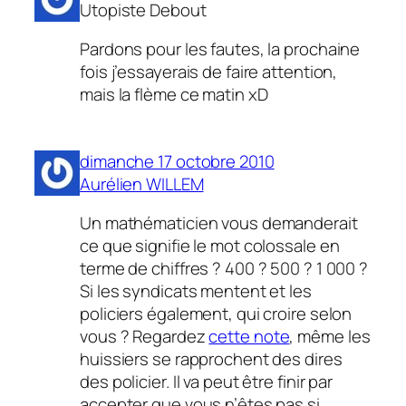
Utopiste Debout
Pardons pour les fautes, la prochaine
fois j’essayerais de faire attention,
mais la flème ce matin xD
dimanche 17 octobre 2010
Aurélien WILLEM
Un mathématicien vous demanderait
ce que signifie le mot colossale en
terme de chiffres ? 400 ? 500 ? 1 000 ?
Si les syndicats mentent et les
policiers également, qui croire selon
vous ? Regardez
cette note
, même les
huissiers se rapprochent des dires
des policier. Il va peut être finir par
accepter que vous n’êtes pas si