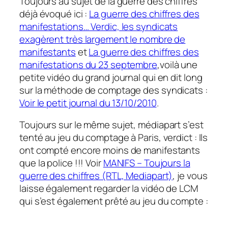
Toujours au sujet de la guerre des chiffres
déjà évoqué ici :
La guerre des chiffres des
manifestations… Verdic, les syndicats
exagèrent très largement le nombre de
manifestants
et
La guerre des chiffres des
manifestations du 23 septembre
,voilà une
petite vidéo du grand journal qui en dit long
sur la méthode de comptage des syndicats :
Voir le petit journal du 13/10/2010
.
Toujours sur le même sujet, médiapart s’est
tenté au jeu du comptage à Paris, verdict : Ils
ont compté encore moins de manifestants
que la police !!! Voir
MANIFS – Toujours la
guerre des chiffres (RTL, Mediapart)
, je vous
laisse également regarder la vidéo de LCM
qui s’est également prêté au jeu du compte :