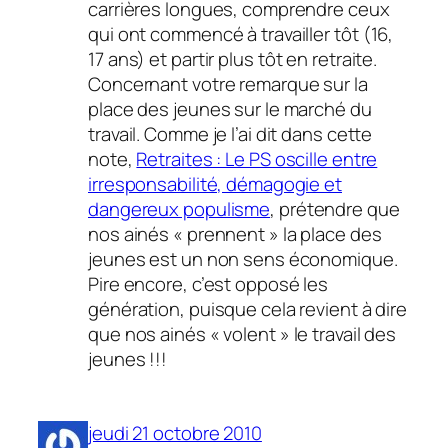
carrières longues, comprendre ceux
qui ont commencé à travailler tôt
(16,
17 ans)
et partir plus tôt en retraite.
Concernant votre remarque sur la
place des jeunes sur le marché du
travail. Comme je l’ai dit dans cette
note,
Retraites : Le PS oscille entre
irresponsabilité, démagogie et
dangereux populisme
, prétendre que
nos ainés
« prennent »
la place des
jeunes est un non sens économique.
Pire encore, c’est opposé les
génération, puisque cela revient à dire
que nos ainés
« volent »
le travail des
jeunes !!!
jeudi 21 octobre 2010