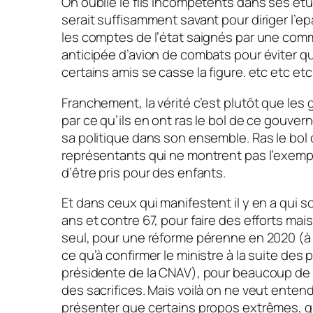
On oublie le fils incompétents dans ses ét
serait suffisamment savant pour diriger l’ep
les comptes de l’état saignés par une co
anticipée d’avion de combats pour éviter qu
certains amis se casse la figure. etc etc etc
Franchement, la vérité c’est plutôt que les 
par ce qu’ils en ont ras le bol de ce gouve
sa politique dans son ensemble. Ras le bol
représentants qui ne montrent pas l’exemple
d’être pris pour des enfants.
Et dans ceux qui manifestent il y en a qui s
ans et contre 67, pour faire des efforts mai
seul, pour une réforme pérenne en 2020 (à 
ce qu’à confirmer le ministre à la suite des 
présidente de la CNAV), pour beaucoup de
des sacrifices. Mais voilà on ne veut entend
présenter que certains propos extrêmes, q