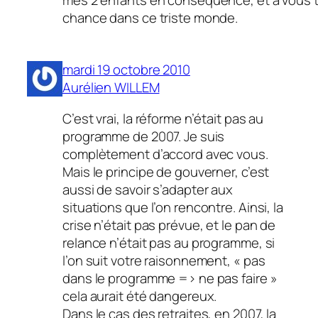
chance dans ce triste monde.
mardi 19 octobre 2010
Aurélien WILLEM
C’est vrai, la réforme n’était pas au
programme de 2007. Je suis
complètement d’accord avec vous.
Mais le principe de gouverner, c’est
aussi de savoir s’adapter aux
situations que l’on rencontre. Ainsi, la
crise n’était pas prévue, et le pan de
relance n’était pas au programme, si
l’on suit votre raisonnement, « pas
dans le programme => ne pas faire »
cela aurait été dangereux.
Dans le cas des retraites, en 2007, la