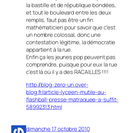
la bastille et de république bondées,
et tout le boulevard entre les deux
remplis, faut pas être un fin
mathématicien pour savoir que c’est
un nombre colossal, donc une
contestation légitime, la démocratie
appartient à la rue.
Enfin ça les jeunes pop peuvent pas
comprendre, puisque pour eux la rue
c’est là où il y a des RACAILLES !!!!
http://blog-zero-un.over-
blog.fr/article-lyceen-mutile-au-
flashball-presse-matraquee-a-suffit-
58992313.html
dimanche 17 octobre 2010