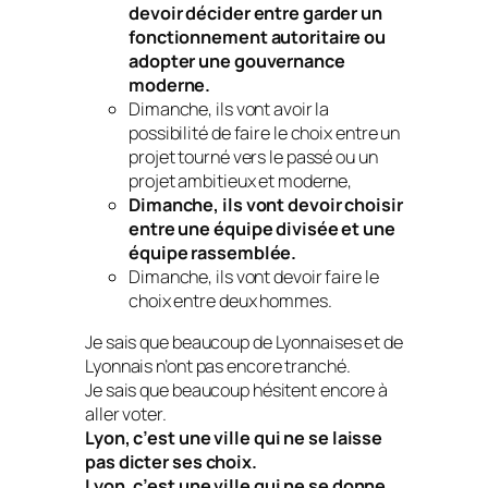
devoir décider entre garder un
fonctionnement autoritaire ou
adopter une gouvernance
moderne.
Dimanche, ils vont avoir la
possibilité de faire le choix entre un
projet tourné vers le passé ou un
projet ambitieux et moderne,
Dimanche, ils vont devoir choisir
entre une équipe divisée et une
équipe rassemblée.
Dimanche, ils vont devoir faire le
choix entre deux hommes.
Je sais que beaucoup de Lyonnaises et de
Lyonnais n’ont pas encore tranché.
Je sais que beaucoup hésitent encore à
aller voter.
Lyon, c’est une ville qui ne se laisse
pas dicter ses choix.
Lyon, c’est une ville qui ne se donne