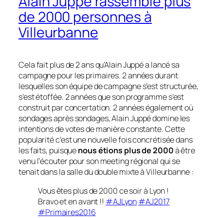
Alain Juppé rassemble plus
de 2000 personnes à
Villeurbanne
Cela fait plus de 2 ans qu’Alain Juppé a lancé sa
campagne pour les primaires. 2 années durant
lesquelles son équipe de campagne s’est structurée,
s’est étoffée. 2 années que son programme s’est
construit par concertation. 2 années également où
sondages après sondages, Alain Juppé domine les
intentions de votes de manière constante. Cette
popularité c’est une nouvelle fois concrétisée dans
les faits, puisque
nous étions plus de 2000
à être
venu l’écouter pour son meeting régional qui se
tenait dans la salle du double mixte à Villeurbanne :
Vous êtes plus de 2000 ce soir à Lyon !
Bravo et en avant !!
#AJLyon
#AJ2017
#Primaires2016