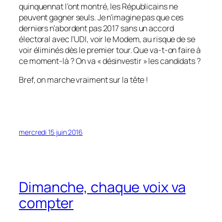
quinquennat l’ont montré, les Républicains ne
peuvent gagner seuls. Je n’imagine pas que ces
derniers n’abordent pas 2017 sans un accord
électoral avec l’UDI, voir le Modem, au risque de se
voir éliminés dès le premier tour. Que va-t-on faire à
ce moment-là ? On va
« désinvestir »
les candidats ?
Bref, on marche vraiment sur la tête !
mercredi 15 juin 2016
Dimanche, chaque voix va
compter