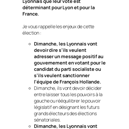
Lyonnais que leur vote est
déterminant pour Lyon et pour la
France.
Je vous rappelle les enjeux de cette
élection :
Dimanche, les Lyonnais vont
devoir dire s’ils veulent
adresser un message positif au
gouvernement en votant pour le
candidat du parti socialiste ou
s’ils veulent sanctionner
l’équipe de François Hollande.
Dimanche, ils vont devoir décider
entre laisser tous les pouvoirs à la
gauche ou rééquilibrer le pouvoir
législatif en désignant les futurs
grands électeurs des élections
sénatoriales.
Dimanche, les Lyonnais vont