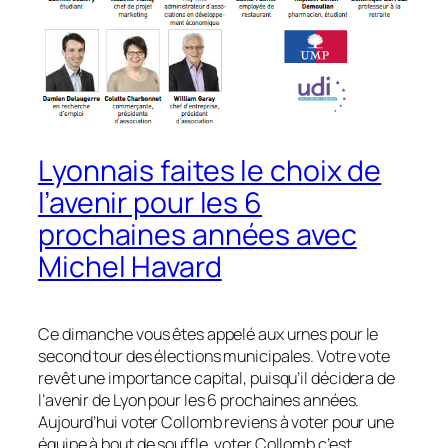
Lyonnais faites le choix de
l’avenir pour les 6
prochaines années avec
Michel Havard
Ce dimanche vous êtes appelé aux urnes pour le
second tour des élections municipales. Votre vote
revêt une importance capital, puisqu’il décidera de
l’avenir de Lyon pour les 6 prochaines années.
Aujourd’hui voter Collomb reviens à voter pour une
équipe à bout de souffle, voter Collomb c’est