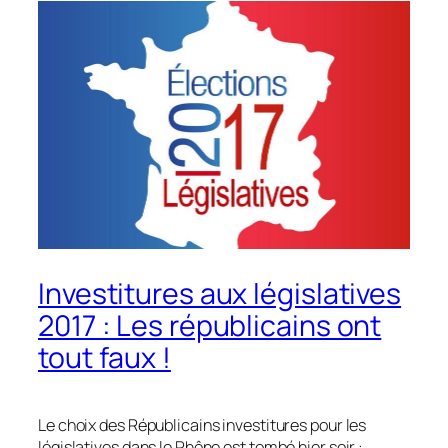
Investitures aux législatives
2017 : Les républicains ont
tout faux !
Le choix des Républicains investitures pour les
législatives dans le Rhône est tombé hier soir :