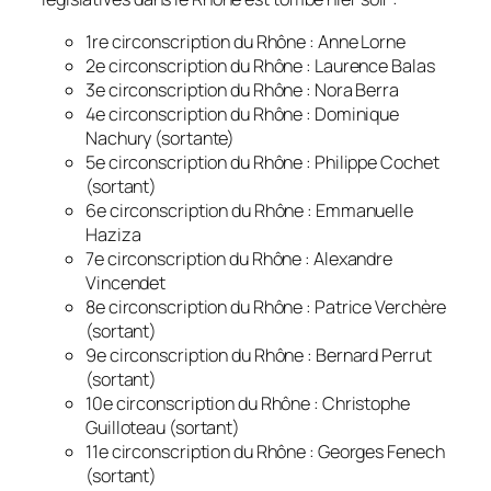
1re circonscription du Rhône : Anne Lorne
2e circonscription du Rhône : Laurence Balas
3e circonscription du Rhône : Nora Berra
4e circonscription du Rhône : Dominique
Nachury
(sortante)
5e circonscription du Rhône : Philippe Cochet
(sortant)
6e circonscription du Rhône : Emmanuelle
Haziza
7e circonscription du Rhône : Alexandre
Vincendet
8e circonscription du Rhône : Patrice Verchère
(sortant)
9e circonscription du Rhône : Bernard Perrut
(sortant)
10e circonscription du Rhône : Christophe
Guilloteau
(sortant)
11e circonscription du Rhône : Georges Fenech
(sortant)