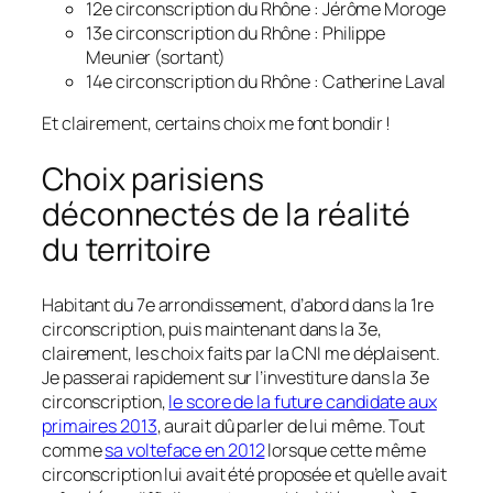
12e circonscription du Rhône : Jérôme Moroge
13e circonscription du Rhône : Philippe
Meunier
(sortant)
14e circonscription du Rhône : Catherine Laval
Et clairement, certains choix me font bondir !
Choix parisiens
déconnectés de la réalité
du territoire
Habitant du 7e arrondissement, d’abord dans la 1re
circonscription, puis maintenant dans la 3e,
clairement, les choix faits par la CNI me déplaisent.
Je passerai rapidement sur l’investiture dans la 3e
circonscription,
le score de la future candidate aux
primaires 2013
, aurait dû parler de lui même. Tout
comme
sa volteface en 2012
lorsque cette même
circonscription lui avait été proposée et qu’elle avait