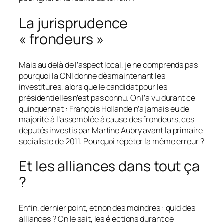
La jurisprudence
« frondeurs »
Mais au delà de l’aspect local, je ne comprends pas
pourquoi la CNI donne dès maintenant les
investitures, alors que le candidat pour les
présidentielles n’est pas connu. On l’a vu durant ce
quinquennat : François Hollande n’a jamais eu de
majorité à l’assemblée à cause des frondeurs, ces
députés investis par Martine Aubry avant la primaire
socialiste de 2011. Pourquoi répéter la même erreur ?
Et les alliances dans tout ça
?
Enfin, dernier point, et non des moindres : quid des
alliances ? On le sait, les élections durant ce