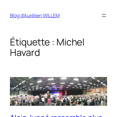
Aller
au
Blog d'Aurélien WILLEM
contenu
Étiquette :
Michel
Havard