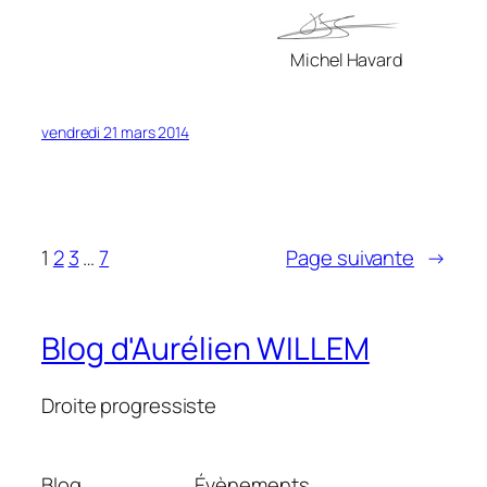
Michel Havard
vendredi 21 mars 2014
1
2
3
…
7
Page suivante
→
Blog d'Aurélien WILLEM
Droite progressiste
Blog
Évènements