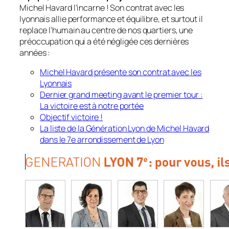
Michel Havard l’incarne ! Son contrat avec les
lyonnais allie performance et équilibre, et surtout il
replace l’humain au centre de nos quartiers, une
préoccupation qui a été négligée ces dernières
années :
Michel Havard présente son contrat avec les
Lyonnais
Dernier grand meeting avant le premier tour :
La victoire est à notre portée
Objectif victoire !
La liste de la Génération Lyon de Michel Havard
dans le 7e arrondissement de Lyon