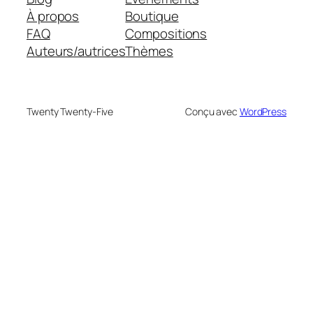
À propos
Boutique
FAQ
Compositions
Auteurs/autrices
Thèmes
Twenty Twenty-Five
Conçu avec
WordPress