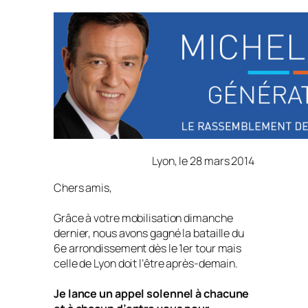
Lyon, le 28 mars 2014
Chers amis,
Grâce à votre mobilisation dimanche
dernier, nous avons gagné la bataille du
6e arrondissement dès le 1er tour mais
celle de Lyon doit l’être après-demain.
Je lance un appel solennel à chacune