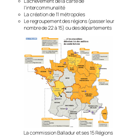
L’achèvement de la carte de
l’intercommunalité
La création de 11 métropoles
Le regroupement des régions
(passer leur
nombre de 22 à 15)
ou des départements
La commission Balladur et ses 15 Régions