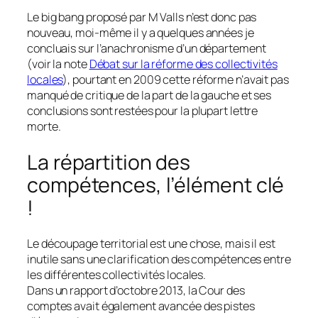
Le big bang proposé par M Valls n’est donc pas
nouveau, moi-même il y a quelques années je
concluais sur l’anachronisme d’un département
(voir la note
Débat sur la réforme des collectivités
locales
)
, pourtant en 2009 cette réforme n’avait pas
manqué de critique de la part de la gauche et ses
conclusions sont restées pour la plupart lettre
morte.
La répartition des
compétences, l’élément clé
!
Le découpage territorial est une chose, mais il est
inutile sans une clarification des compétences entre
les différentes collectivités locales.
Dans un rapport d’octobre 2013, la Cour des
comptes avait également avancée des pistes