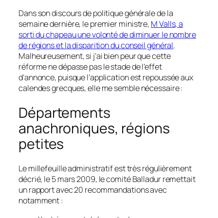
Dans son discours de politique générale de la
semaine dernière, le premier ministre,
M Valls, a
sorti du chapeau une volonté de diminuer le nombre
de régions et la disparition du conseil général
.
Malheureusement, si j’ai bien peur que cette
réforme ne dépasse pas le stade de l’effet
d’annonce, puisque l’application est repoussée aux
calendes grecques, elle me semble nécessaire :
Départements
anachroniques, régions
petites
Le millefeuille administratif est très régulièrement
décrié, le 5 mars 2009, le comité Balladur remettait
un rapport avec 20 recommandations avec
notamment :