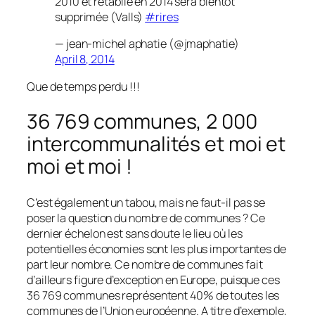
2010 et rétablie en 2014 sera bientôt
supprimée (Valls)
#rires
— jean-michel aphatie (@jmaphatie)
April 8, 2014
Que de temps perdu !!!
36 769 communes, 2 000
intercommunalités et moi et
moi et moi !
C’est également un tabou, mais ne faut-il pas se
poser la question du nombre de communes ? Ce
dernier échelon est sans doute le lieu où les
potentielles économies sont les plus importantes de
part leur nombre. Ce nombre de communes fait
d’ailleurs figure d’exception en Europe, puisque ces
36 769 communes représentent 40% de toutes les
communes de l’Union européenne. A titre d’exemple,