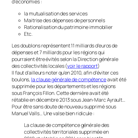
d’économies :
la mutualisation des services
Maitrise des dépenses de personnels
Rationalisation du patrimoine immobilier
Etc.
Les doublons représentent 11 milliards d’euros de
dépenses et 7 milliards pour les régions qui
pourraient être évités selon la Direction générale
des collectivités locales
(
voir le rapport
)
Il faut d’ailleurs noter qu’en 2010, afin d’éviter ces
boulons,
la clause générale de compétence
avait été
supprimée pour les départements et les régions
sous François Fillon. Cette dernière avait été
rétablie en décembre 2013 sous Jean-Marc Ayrault…
Pour être sans doute de nouveau supprimé sous
Manuel Valls… Une valse bien ridicule :
La clause de compétence générale des
collectivités territoriales supprimée en