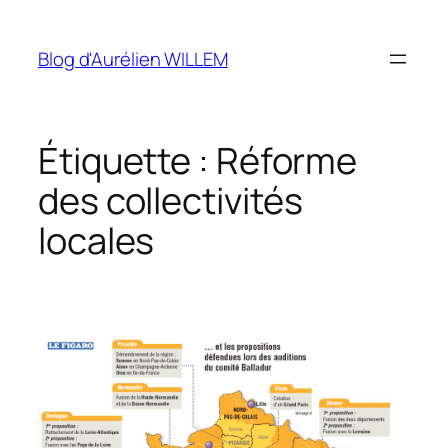
Aller
au
Blog d'Aurélien WILLEM
contenu
Étiquette :
Réforme
des collectivités
locales