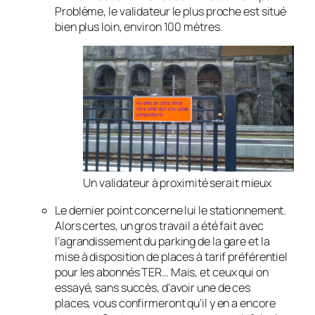
Problème, le validateur le plus proche est situé
bien plus loin, environ 100 mètres.
Un validateur à proximité serait mieux
Le dernier point concerne lui le stationnement.
Alors certes, un gros travail a été fait avec
l’agrandissement du parking de la gare et la
mise à disposition de places à tarif préférentiel
pour les abonnés TER… Mais, et ceux qui on
essayé, sans succès, d’avoir une de ces
places, vous confirmeront qu’il y en a encore