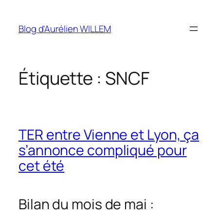
Aller
au
Blog d'Aurélien WILLEM
contenu
Étiquette :
SNCF
TER entre Vienne et Lyon, ça
s’annonce compliqué pour
cet été
Bilan du mois de mai :