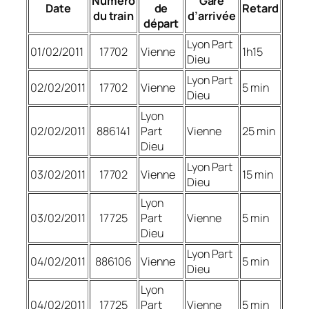
Numéro
Gare
Date
de
Retard
du train
d’arrivée
départ
Lyon Part
01/02/2011
17702
Vienne
1h15
Dieu
Lyon Part
02/02/2011
17702
Vienne
5 min
Dieu
Lyon
02/02/2011
886141
Part
Vienne
25 min
Dieu
Lyon Part
03/02/2011
17702
Vienne
15 min
Dieu
Lyon
03/02/2011
17725
Part
Vienne
5 min
Dieu
Lyon Part
04/02/2011
886106
Vienne
5 min
Dieu
Lyon
04/02/2011
17725
Part
Vienne
5 min