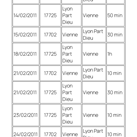
Lyon
14/02/2011
17725
Part
Vienne
50 min
Dieu
Lyon Part
15/02/2011
17702
Vienne
30 min
Dieu
Lyon
18/02/2011
17725
Part
Vienne
1h
Dieu
Lyon Part
21/02/2011
17702
Vienne
10 min
Dieu
Lyon
21/02/2011
17725
Part
Vienne
30 min
Dieu
Lyon
23/02/2011
17725
Part
Vienne
10 min
Dieu
Lyon Part
24/02/2011
17702
Vienne
10 min