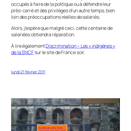
occupés à faire de la politique ou à défendre leur
près-carré et des privilèges d’un autre temps, bien
loin des préoccupations réelles de salariés.
Alors, j’espère que malgré ceci, cette centaine de
salariées obtiendra réparation.
À lire également
Discrimination – Les « indigènes »
de la SNCF
sur le site de France soir.
lundi 21 février 2011