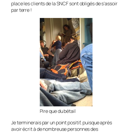
place les clients de la SNCF sont obligés de s’assoir
par terre !
Pire que du bétail
Je terminerais par un point positif, puisque après
avoir écrit à de nombreuse personnes des