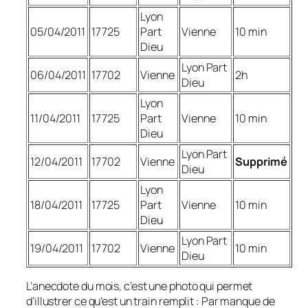
Lyon
05/04/2011
17725
Part
Vienne
10 min
Dieu
Lyon Part
06/04/2011
17702
Vienne
2h
Dieu
Lyon
11/04/2011
17725
Part
Vienne
10 min
Dieu
Lyon Part
12/04/2011
17702
Vienne
Supprimé
Dieu
Lyon
18/04/2011
17725
Part
Vienne
10 min
Dieu
Lyon Part
19/04/2011
17702
Vienne
10 min
Dieu
L’anecdote du mois, c’est une photo qui permet
d’illustrer ce qu’est un train remplit : Par manque de