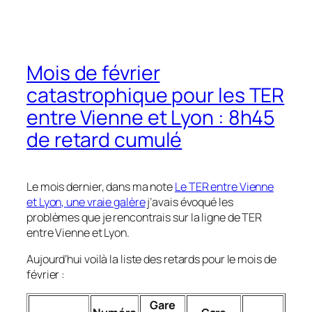
Mois de février
catastrophique pour les TER
entre Vienne et Lyon : 8h45
de retard cumulé
Le mois dernier, dans ma note
Le TER entre Vienne
et Lyon, une vraie galère
j’avais évoqué les
problèmes que je rencontrais sur la ligne de TER
entre Vienne et Lyon.
Aujourd’hui voilà la liste des retards pour le mois de
février :
Gare