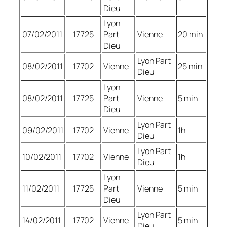
Dieu
Lyon
07/02/2011
17725
Part
Vienne
20 min
Dieu
Lyon Part
08/02/2011
17702
Vienne
25 min
Dieu
Lyon
08/02/2011
17725
Part
Vienne
5 min
Dieu
Lyon Part
09/02/2011
17702
Vienne
1h
Dieu
Lyon Part
10/02/2011
17702
Vienne
1h
Dieu
Lyon
11/02/2011
17725
Part
Vienne
5 min
Dieu
Lyon Part
14/02/2011
17702
Vienne
5 min
Dieu