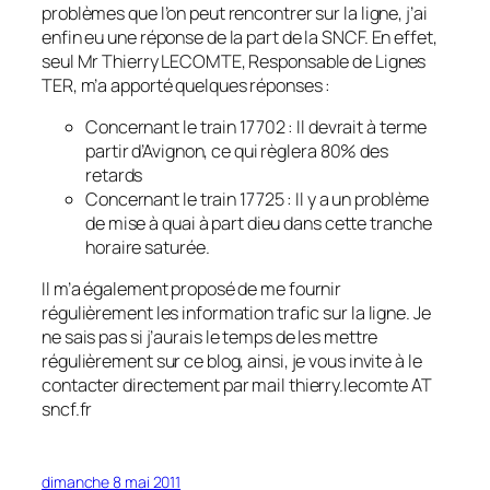
problèmes que l’on peut rencontrer sur la ligne, j’ai
enfin eu une réponse de la part de la SNCF. En effet,
seul Mr Thierry LECOMTE, Responsable de Lignes
TER, m’a apporté quelques réponses :
Concernant le train 17702 : Il devrait à terme
partir d’Avignon, ce qui règlera 80% des
retards
Concernant le train 17725 : Il y a un problème
de mise à quai à part dieu dans cette tranche
horaire saturée.
Il m’a également proposé de me fournir
régulièrement les information trafic sur la ligne. Je
ne sais pas si j’aurais le temps de les mettre
régulièrement sur ce blog, ainsi, je vous invite à le
contacter directement par mail thierry.lecomte AT
sncf.fr
dimanche 8 mai 2011