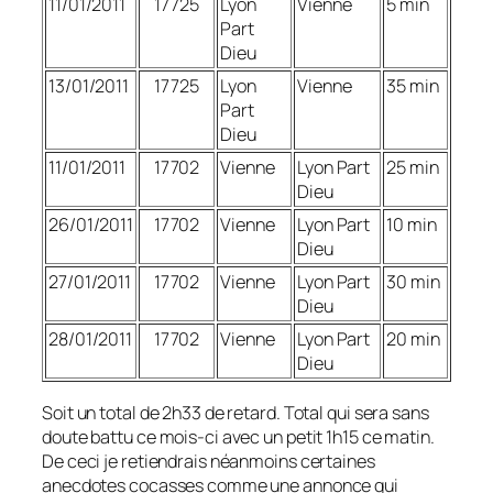
11/01/2011
17725
Lyon
Vienne
5 min
Part
Dieu
13/01/2011
17725
Lyon
Vienne
35 min
Part
Dieu
11/01/2011
17702
Vienne
Lyon Part
25 min
Dieu
26/01/2011
17702
Vienne
Lyon Part
10 min
Dieu
27/01/2011
17702
Vienne
Lyon Part
30 min
Dieu
28/01/2011
17702
Vienne
Lyon Part
20 min
Dieu
Soit un total de 2h33 de retard. Total qui sera sans
doute battu ce mois-ci avec un petit 1h15 ce matin.
De ceci je retiendrais néanmoins certaines
anecdotes cocasses comme une annonce qui