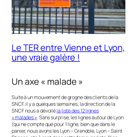
Le TER entre Vienne et Lyon,
une vraie galère !
Un axe « malade »
Suite à un mouvement de grogne des clients de la
SNCF, il y a quelques semaines, la direction de la
SNCF nous a dévoilé
la liste des 12 lignes
« malades »
. Sans surprise, les lignes autour de Lyon
(qui ne compte que pour 1 ligne, bien que dans le
panier, nous avons les Lyon – Grenoble, Lyon – Saint