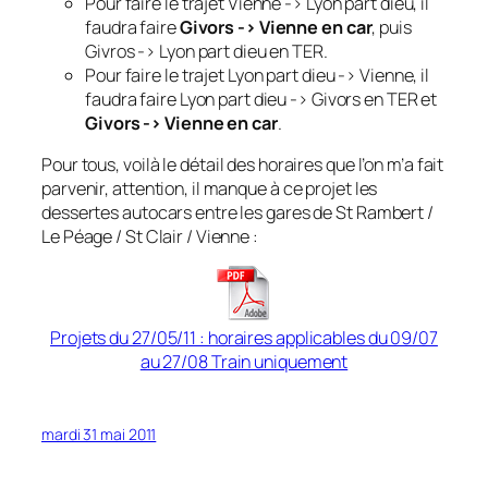
Pour faire le trajet Vienne -> Lyon part dieu, il
faudra faire
Givors -> Vienne en car
, puis
Givros -> Lyon part dieu en TER.
Pour faire le trajet Lyon part dieu -> Vienne, il
faudra faire Lyon part dieu -> Givors en TER et
Givors -> Vienne en car
.
Pour tous, voilà le détail des horaires que l’on m’a fait
parvenir, attention, il manque à ce projet les
dessertes autocars entre les gares de St Rambert /
Le Péage / St Clair / Vienne :
Projets du 27/05/11 : horaires applicables du 09/07
au 27/08 Train uniquement
mardi 31 mai 2011