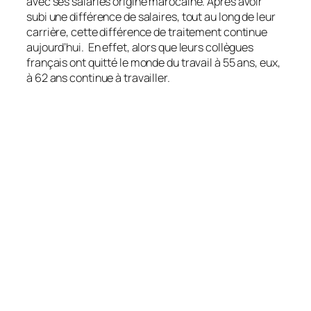
avec ses salariés origine marocaine. Après avoir
subi une différence de salaires, tout au long de leur
carrière, cette différence de traitement continue
aujourd’hui. En effet, alors que leurs collègues
français ont quitté le monde du travail à 55 ans, eux,
à 62 ans continue à travailler.