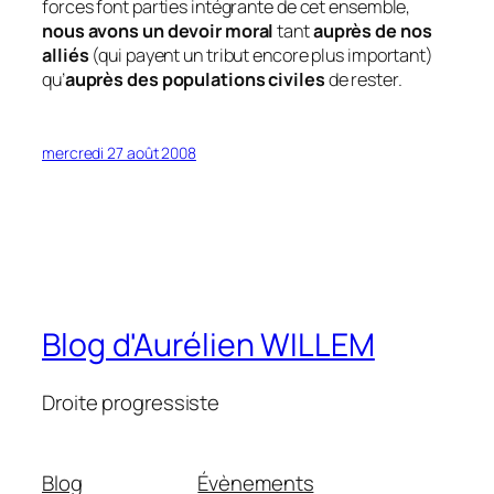
forces font parties intégrante de cet ensemble,
nous avons un devoir moral
tant
auprès de nos
alliés
(qui payent un tribut encore plus important)
qu’
auprès des populations civiles
de rester.
mercredi 27 août 2008
Blog d'Aurélien WILLEM
Droite progressiste
Blog
Évènements