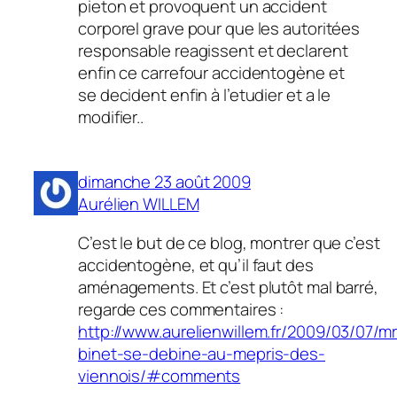
pieton et provoquent un accident
corporel grave pour que les autoritées
responsable reagissent et declarent
enfin ce carrefour accidentogène et
se decident enfin à l’etudier et a le
modifier..
dimanche 23 août 2009
Aurélien WILLEM
C’est le but de ce blog, montrer que c’est
accidentogène, et qu’il faut des
aménagements. Et c’est plutôt mal barré,
regarde ces commentaires :
http://www.aurelienwillem.fr/2009/03/07/mr
binet-se-debine-au-mepris-des-
viennois/#comments