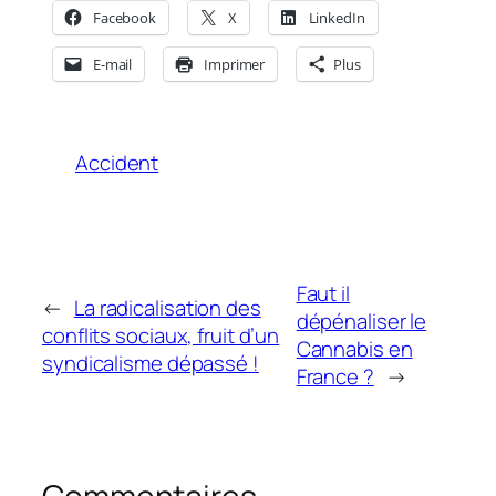
Facebook
X
LinkedIn
E-mail
Imprimer
Plus
Accident
Faut il
←
La radicalisation des
dépénaliser le
conflits sociaux, fruit d’un
Cannabis en
syndicalisme dépassé !
France ?
→