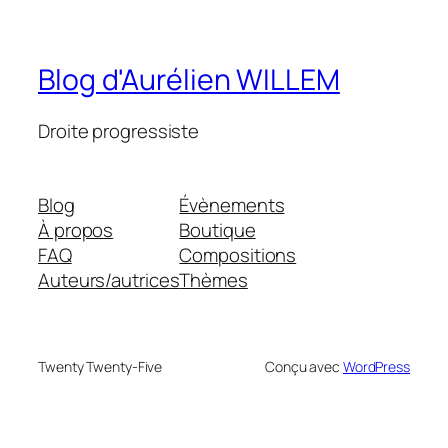
Blog d'Aurélien WILLEM
Droite progressiste
Blog
Évènements
À propos
Boutique
FAQ
Compositions
Auteurs/autrices
Thèmes
Twenty Twenty-Five
Conçu avec
WordPress