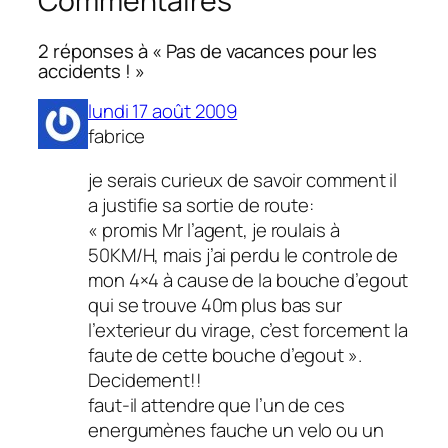
Commentaires
2 réponses à « Pas de vacances pour les
accidents ! »
lundi 17 août 2009
fabrice
je serais curieux de savoir comment il
a justifie sa sortie de route:
« promis Mr l’agent, je roulais à
50KM/H, mais j’ai perdu le controle de
mon 4×4 à cause de la bouche d’egout
qui se trouve 40m plus bas sur
l’exterieur du virage, c’est forcement la
faute de cette bouche d’egout ».
Decidement!!
faut-il attendre que l’un de ces
energumènes fauche un velo ou un