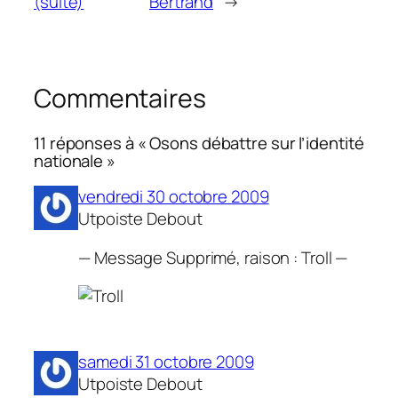
(suite)
Bertrand
→
Commentaires
11 réponses à « Osons débattre sur l’identité
nationale »
vendredi 30 octobre 2009
Utpoiste Debout
— Message Supprimé, raison : Troll —
samedi 31 octobre 2009
Utpoiste Debout