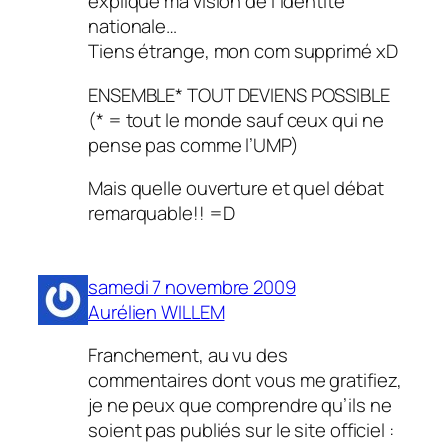
expliqué ma vision de l’identité
nationale…
Tiens étrange, mon com supprimé xD
ENSEMBLE* TOUT DEVIENS POSSIBLE
(* = tout le monde sauf ceux qui ne
pense pas comme l’UMP)
Mais quelle ouverture et quel débat
remarquable!! =D
samedi 7 novembre 2009
Aurélien WILLEM
Franchement, au vu des
commentaires dont vous me gratifiez,
je ne peux que comprendre qu’ils ne
soient pas publiés sur le site officiel :