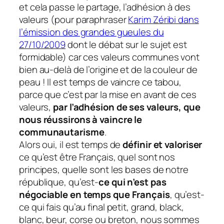
et cela passe le partage, l’adhésion à des
valeurs
(pour paraphraser
Karim Zéribi dans
l’émission des grandes gueules du
27/10/2009
dont le débat sur le sujet est
formidable)
car ces valeurs communes vont
bien au-delà de l’origine et de la couleur de
peau ! Il est temps de vaincre ce tabou,
parce que c’est par la mise en avant de ces
valeurs,
par l’adhésion de ses valeurs, que
nous réussirons à vaincre le
communautarisme
.
Alors oui, il est temps de
définir et valoriser
ce qu’est être Français, quel sont nos
principes, quelle sont les bases de notre
république, qu’est-
ce qui n’est pas
négociable en temps que Français
, qu’est-
ce qui fais qu’au final petit, grand, black,
blanc, beur, corse ou breton, nous sommes