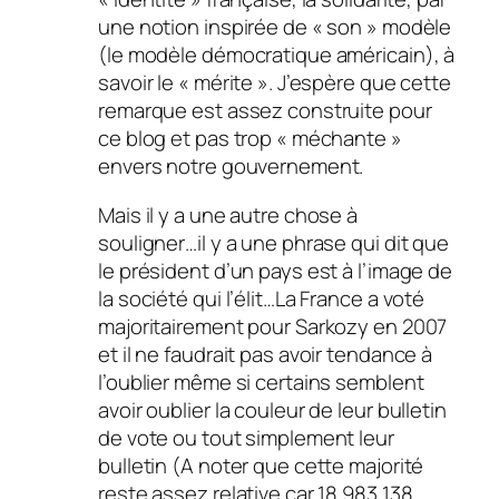
une notion inspirée de « son » modèle
(le modèle démocratique américain), à
savoir le « mérite ». J’espère que cette
remarque est assez construite pour
ce blog et pas trop « méchante »
envers notre gouvernement.
Mais il y a une autre chose à
souligner…il y a une phrase qui dit que
le président d’un pays est à l’image de
la société qui l’élit…La France a voté
majoritairement pour Sarkozy en 2007
et il ne faudrait pas avoir tendance à
l’oublier même si certains semblent
avoir oublier la couleur de leur bulletin
de vote ou tout simplement leur
bulletin (A noter que cette majorité
reste assez relative car 18 983 138