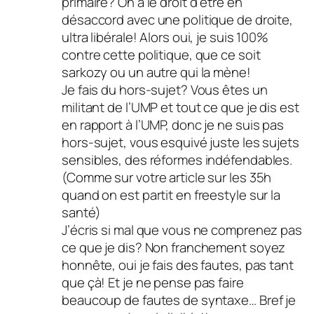
primaire? On a le droit d’être en
désaccord avec une politique de droite,
ultra libérale! Alors oui, je suis 100%
contre cette politique, que ce soit
sarkozy ou un autre qui la mène!
Je fais du hors-sujet? Vous êtes un
militant de l’UMP et tout ce que je dis est
en rapport à l’UMP, donc je ne suis pas
hors-sujet, vous esquivé juste les sujets
sensibles, des réformes indéfendables.
(Comme sur votre article sur les 35h
quand on est partit en freestyle sur la
santé)
J’écris si mal que vous ne comprenez pas
ce que je dis? Non franchement soyez
honnête, oui je fais des fautes, pas tant
que çà! Et je ne pense pas faire
beaucoup de fautes de syntaxe… Bref je