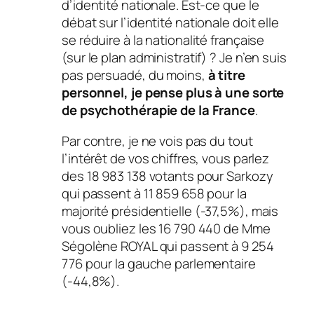
d’identité nationale. Est-ce que le
débat sur l’identité nationale doit elle
se réduire à la nationalité française
(sur le plan administratif)
? Je n’en suis
pas persuadé, du moins,
à titre
personnel, je pense plus à une sorte
de psychothérapie de la France
.
Par contre, je ne vois pas du tout
l’intérêt de vos chiffres, vous parlez
des 18 983 138 votants pour Sarkozy
qui passent à 11 859 658 pour la
majorité présidentielle
(-37,5%)
, mais
vous oubliez les 16 790 440 de Mme
Ségolène ROYAL qui passent à 9 254
776 pour la gauche parlementaire
(-44,8%)
.