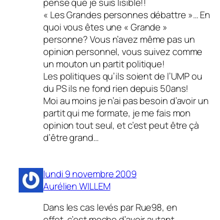
pense que je suis lisible!!
« Les Grandes personnes débattre »… En
quoi vous êtes une « Grande »
personne? Vous n’avez même pas un
opinion personnel, vous suivez comme
un mouton un partit politique!
Les politiques qu’ils soient de l’UMP ou
du PS ils ne fond rien depuis 50ans!
Moi au moins je n’ai pas besoin d’avoir un
partit qui me formate, je me fais mon
opinion tout seul, et c’est peut être çà
d’être grand…
lundi 9 novembre 2009
Aurélien WILLEM
Dans les cas levés par Rue98, en
effet, c’est moche d’avoir autant