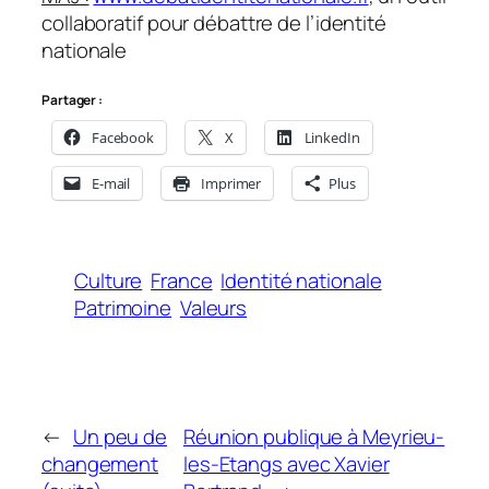
collaboratif pour débattre de l’identité
nationale
Partager :
Facebook
X
LinkedIn
E-mail
Imprimer
Plus
Culture
France
Identité nationale
Patrimoine
Valeurs
←
Un peu de
Réunion publique à Meyrieu-
changement
les-Etangs avec Xavier