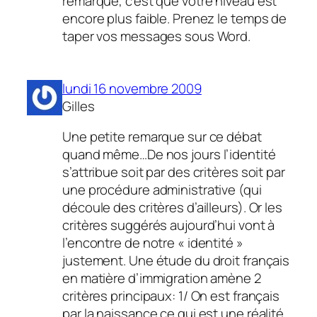
remarque, c’est que votre niveau est
encore plus faible. Prenez le temps de
taper vos messages sous Word.
lundi 16 novembre 2009
Gilles
Une petite remarque sur ce débat
quand même…De nos jours l’identité
s’attribue soit par des critères soit par
une procédure administrative (qui
découle des critères d’ailleurs). Or les
critères suggérés aujourd’hui vont à
l’encontre de notre « identité »
justement. Une étude du droit français
en matière d’immigration amène 2
critères principaux: 1/ On est français
par la naissance ce qui est une réalité