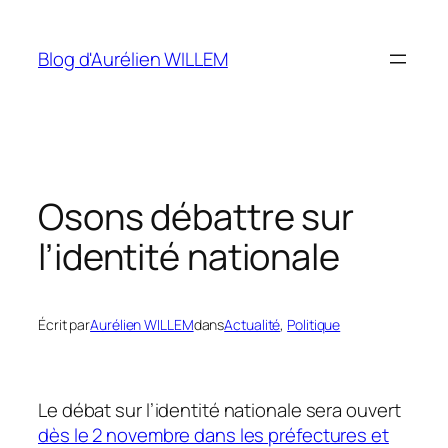
Aller
au
Blog d'Aurélien WILLEM
contenu
Osons débattre sur
l’identité nationale
Écrit par
Aurélien WILLEM
dans
Actualité
, 
Politique
Le débat sur l’identité nationale sera ouvert
dès le 2 novembre dans les préfectures et