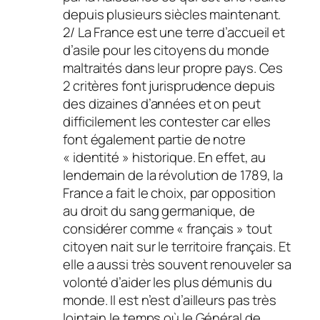
depuis plusieurs siècles maintenant.
2/ La France est une terre d’accueil et
d’asile pour les citoyens du monde
maltraités dans leur propre pays. Ces
2 critères font jurisprudence depuis
des dizaines d’années et on peut
difficilement les contester car elles
font également partie de notre
« identité » historique. En effet, au
lendemain de la révolution de 1789, la
France a fait le choix, par opposition
au droit du sang germanique, de
considérer comme « français » tout
citoyen nait sur le territoire français. Et
elle a aussi très souvent renouveler sa
volonté d’aider les plus démunis du
monde. Il est n’est d’ailleurs pas très
lointain le temps où le Général de