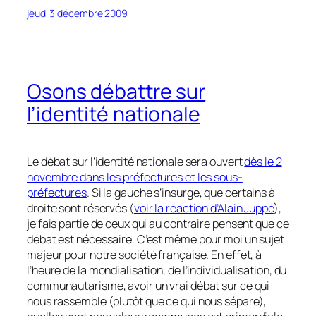
jeudi 3 décembre 2009
Osons débattre sur
l’identité nationale
Le débat sur l’identité nationale sera ouvert
dès le 2
novembre dans les préfectures et les sous-
préfectures
. Si la gauche s’insurge, que certains à
droite sont réservés
(
voir la réaction d’Alain Juppé
)
,
je fais partie de ceux qui au contraire pensent que ce
débat est nécessaire. C’est même pour moi un sujet
majeur pour notre société française. En effet, à
l’heure de la mondialisation, de l’individualisation, du
communautarisme, avoir un vrai débat sur ce qui
nous rassemble
(plutôt que ce qui nous sépare)
,