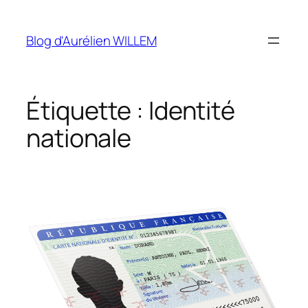
Aller
au
Blog d'Aurélien WILLEM
contenu
Étiquette :
Identité
nationale