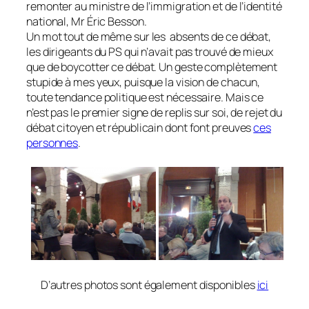
remonter au ministre de l’immigration et de l’identité
national, Mr Éric Besson.
Un mot tout de même sur les absents de ce débat,
les dirigeants du PS qui n’avait pas trouvé de mieux
que de boycotter ce débat. Un geste complètement
stupide à mes yeux, puisque la vision de chacun,
toute tendance politique est nécessaire. Mais ce
n’est pas le premier signe de replis sur soi, de rejet du
débat citoyen et républicain dont font preuves
ces
personnes
.
D’autres photos sont également disponibles
ici