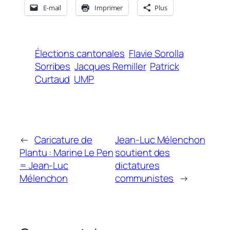
E-mail
Imprimer
Plus
Élections cantonales
Flavie Sorolla
Sorribes
Jacques Remiller
Patrick
Curtaud
UMP
←
Caricature de
Jean-Luc Mélenchon
Plantu : Marine Le Pen
soutient des
= Jean-Luc
dictatures
Mélenchon
communistes
→