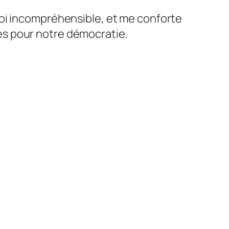
oi incompréhensible, et me conforte
es pour notre démocratie.