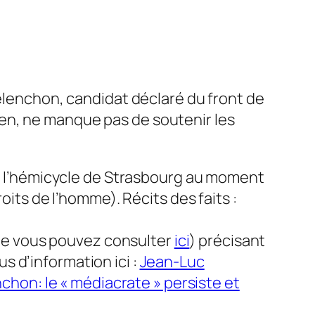
lenchon, candidat déclaré du front de
en, ne manque pas de soutenir les
 l’hémicycle de Strasbourg au moment
oits de l’homme)
. Récits des faits :
e vous pouvez consulter
ici
)
précisant
s d’information ici :
Jean-Luc
chon: le « médiacrate » persiste et