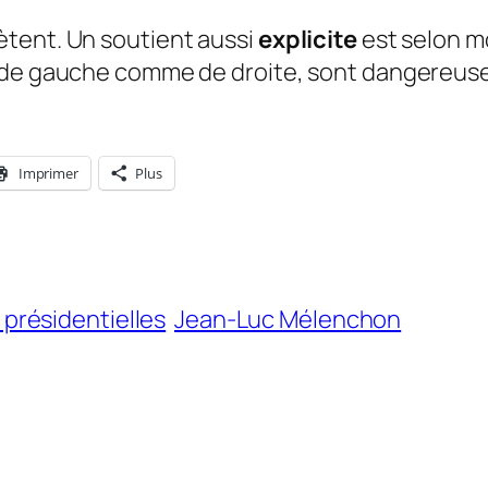
ètent. Un soutient aussi
explicite
est selon m
, de gauche comme de droite, sont dangereus
Imprimer
Plus
 présidentielles
Jean-Luc Mélenchon