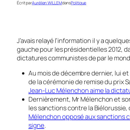
Écrit par
Aurélien WILLEM
dans
Politique
J’avais relayé l’information il y a quelqu
gauche pour les présidentielles 2012, 
dictatures communistes de par le mond
Au mois de décembre dernier, lui e
de la cérémonie de remise du prix 
Jean-Luc Mélenchon aime la dictatu
Dernièrement, Mr Mélenchon et son 
les sanctions contre la Biélorussie,
Mélenchon opposé aux sanctions con
signe
.