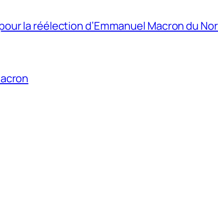
our la réélection d’Emmanuel Macron du Nor
Macron