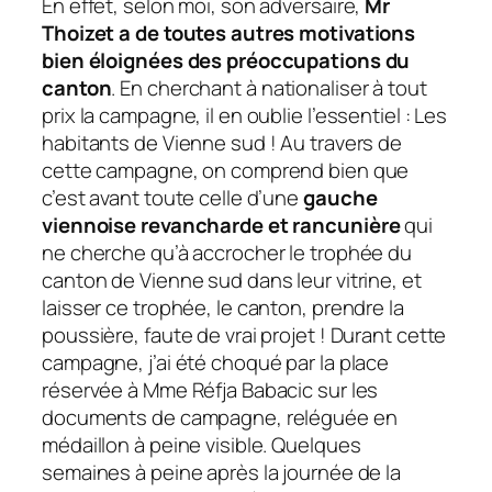
En effet, selon moi, son adversaire,
Mr
Thoizet a de toutes autres motivations
bien éloignées des préoccupations du
canton
. En cherchant à nationaliser à tout
prix la campagne, il en oublie l’essentiel : Les
habitants de Vienne sud ! Au travers de
cette campagne, on comprend bien que
c’est avant toute celle d’une
gauche
viennoise revancharde et rancunière
qui
ne cherche qu’à accrocher le trophée du
canton de Vienne sud dans leur vitrine, et
laisser ce trophée, le canton, prendre la
poussière, faute de vrai projet ! Durant cette
campagne, j’ai été choqué par la place
réservée à Mme Réfja Babacic sur les
documents de campagne, reléguée en
médaillon à peine visible. Quelques
semaines à peine après la journée de la