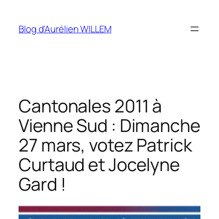
Aller
au
Blog d'Aurélien WILLEM
contenu
Cantonales 2011 à
Vienne Sud : Dimanche
27 mars, votez Patrick
Curtaud et Jocelyne
Gard !