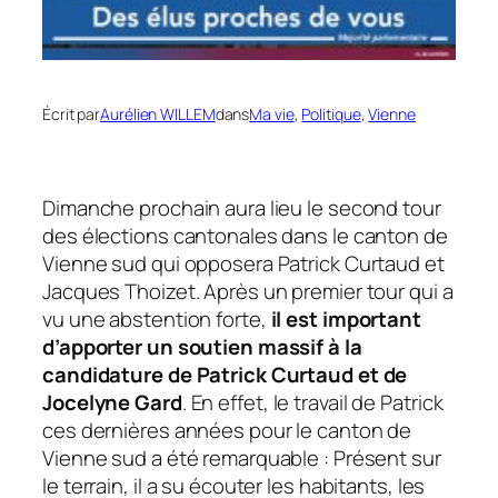
Écrit par
Aurélien WILLEM
dans
Ma vie
, 
Politique
, 
Vienne
Dimanche prochain aura lieu le second tour
des élections cantonales dans le canton de
Vienne sud qui opposera Patrick Curtaud et
Jacques Thoizet. Après un premier tour qui a
vu une abstention forte,
il est important
d’apporter un soutien massif à la
candidature de Patrick Curtaud et de
Jocelyne Gard
. En effet, le travail de Patrick
ces dernières années pour le canton de
Vienne sud a été remarquable : Présent sur
le terrain, il a su écouter les habitants, les