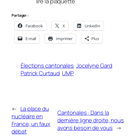
lire la plaquette
Partager :
Facebook
X
LinkedIn
E-mail
Imprimer
Plus
Élections cantonales
Jocelyne Gard
Patrick Curtaud
UMP
←
La place du
Cantonales : Dans la
nucléaire en
dernière ligne droite, nous
France, un faux
avons besoin de vous
→
débat