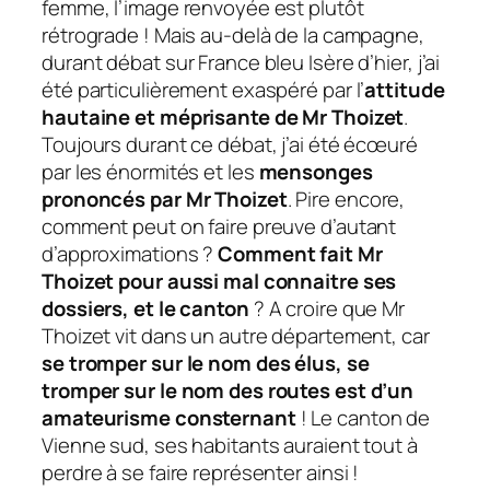
femme, l’image renvoyée est plutôt
rétrograde ! Mais au-delà de la campagne,
durant débat sur France bleu Isère d’hier, j’ai
été particulièrement exaspéré par l’
attitude
hautaine et méprisante de Mr Thoizet
.
Toujours durant ce débat, j’ai été écœuré
par les énormités et les
mensonges
prononcés par Mr Thoizet
. Pire encore,
comment peut on faire preuve d’autant
d’approximations ?
Comment fait Mr
Thoizet pour aussi mal connaitre ses
dossiers, et le canton
? A croire que Mr
Thoizet vit dans un autre département, car
se tromper sur le nom des élus, se
tromper sur le nom des routes est d’un
amateurisme consternant
! Le canton de
Vienne sud, ses habitants auraient tout à
perdre à se faire représenter ainsi !