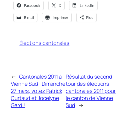
Facebook
X
LinkedIn
E-mail
Imprimer
Plus
Élections cantonales
←
Cantonales 2011 à
Résultat du second
Vienne Sud : Dimanche
tour des élections
27 mars, votez Patrick
cantonales 2011 pour
Curtaud et Jocelyne
le canton de Vienne
Gard !
Sud
→