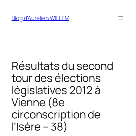
Aller
au
Blog d'Aurélien WILLEM
contenu
Résultats du second
tour des élections
législatives 2012 à
Vienne (8e
circonscription de
l’Isère – 38)