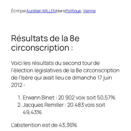
Écrit par
Aurélien WILLEM
dans
Politique
, 
Vienne
Résultats de la 8e
circonscription :
Voici les résultats du second tour de
l’élection législatives de la 8e circonscription
de l’Isère qui avait lieu ce dimanche 17 juin
2012 :
Erwann Binet : 20 902 voix soit 50,57%
Jacques Remiller : 20 483 vois soit
49,43%
L’abstention est de 43,36%