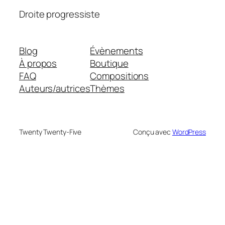
Droite progressiste
Blog
Évènements
À propos
Boutique
FAQ
Compositions
Auteurs/autrices
Thèmes
Twenty Twenty-Five
Conçu avec
WordPress