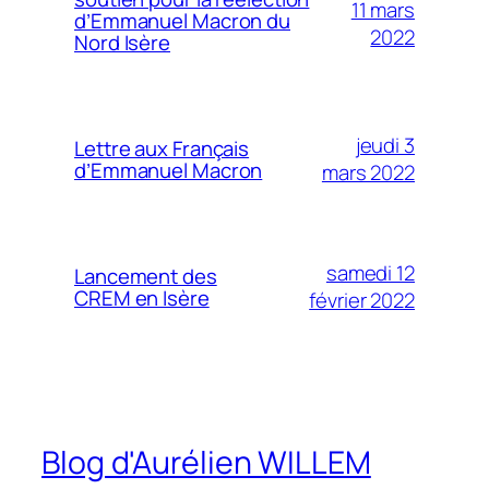
11 mars
d’Emmanuel Macron du
2022
Nord Isère
jeudi 3
Lettre aux Français
d’Emmanuel Macron
mars 2022
samedi 12
Lancement des
CREM en Isère
février 2022
Blog d'Aurélien WILLEM