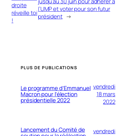
jusqu’au 30 juin pour adhérer à
droite
l’UMP et voter pour son futur
réveille toi
président
→
!
PLUS DE PUBLICATIONS
vendredi
Le programme d’Emmanuel
18 mars
Macron pour l’élection
présidentielle 2022
2022
Lancement du Comité de
vendredi
soutien pour la réélection