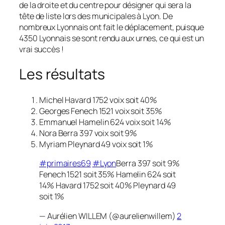
de la droite et du centre pour désigner qui sera la
tête de liste lors des municipales à Lyon. De
nombreux Lyonnais ont fait le déplacement, puisque
4350 Lyonnais se sont rendu aux urnes, ce qui est un
vrai succès !
Les résultats
Michel Havard 1752 voix
soit 40%
Georges Fenech 1521 voix soit 35%
Emmanuel Hamelin 624 voix soit 14%
Nora Berra 397 voix soit 9%
Myriam Pleynard 49 voix
soit 1%
#primaires69
#Lyon
Berra 397 soit 9%
Fenech 1521 soit 35% Hamelin 624 soit
14% Havard 1752 soit 40% Pleynard 49
soit 1%
— Aurélien WILLEM (@aurelienwillem)
2