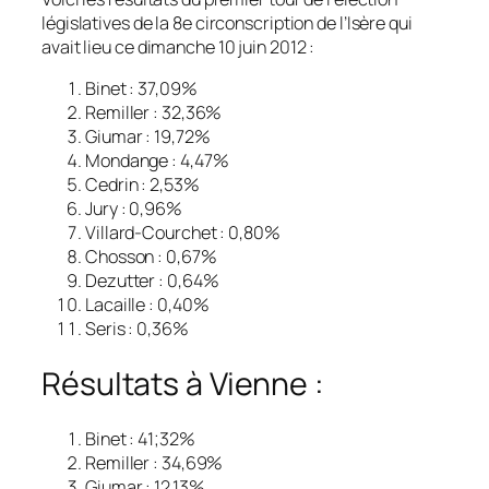
législatives de la 8e circonscription de l’Isère qui
avait lieu ce dimanche 10 juin 2012 :
Binet : 37,09%
Remiller : 32,36%
Giumar : 19,72%
Mondange : 4,47%
Cedrin : 2,53%
Jury : 0,96%
Villard-Courchet : 0,80%
Chosson : 0,67%
Dezutter : 0,64%
Lacaille : 0,40%
Seris : 0,36%
Résultats à Vienne :
Binet : 41;32%
Remiller : 34,69%
Giumar : 12,13%