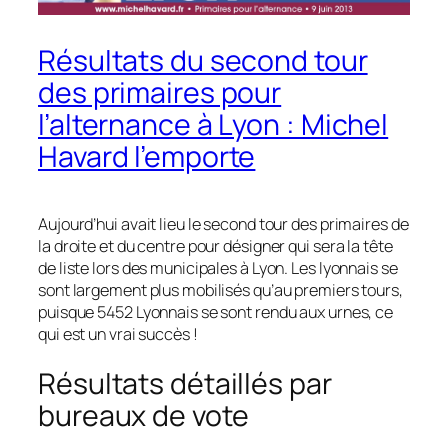
Résultats du second tour
des primaires pour
l’alternance à Lyon : Michel
Havard l’emporte
Aujourd’hui avait lieu le second tour des primaires de
la droite et du centre pour désigner qui sera la tête
de liste lors des municipales à Lyon. Les lyonnais se
sont largement plus mobilisés qu’au premiers tours,
puisque 5452 Lyonnais se sont rendu aux urnes, ce
qui est un vrai succès !
Résultats détaillés par
bureaux de vote