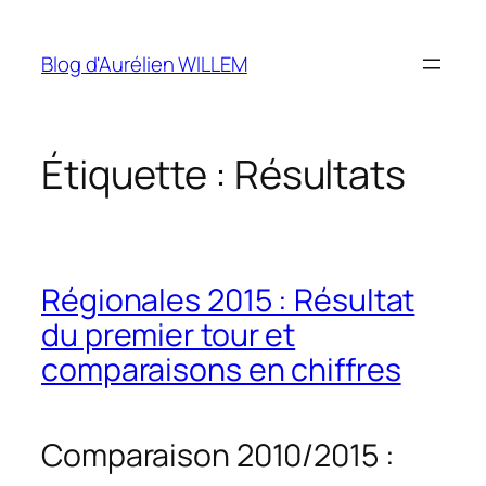
Aller
au
Blog d'Aurélien WILLEM
contenu
Étiquette :
Résultats
Régionales 2015 : Résultat
du premier tour et
comparaisons en chiffres
Comparaison 2010/2015 :