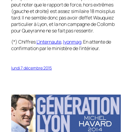
peut noter que le rapport de force, hors extrêmes
(gauche et droite)
est assez similaire 18 mois plus
tard. Il ne semble donc pas avoir d’effet Wauquiez
particulier à Lyon, et la non campagne de Collomb
pour Queyranne ne se fait pas ressentir.
(*) Chiffres
L’internaute
,
lyonmag
. En attente de
confirmation par le ministère de l’intérieur.
lundi 7 décembre 2015