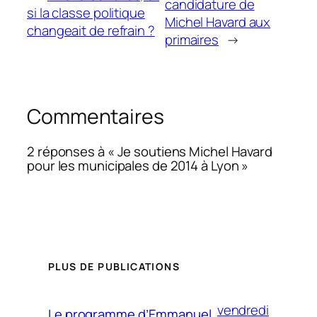
candidature de
si la classe politique
Michel Havard aux
changeait de refrain ?
primaires
→
Commentaires
2 réponses à « Je soutiens Michel Havard
pour les municipales de 2014 à Lyon »
PLUS DE PUBLICATIONS
vendredi
Le programme d’Emmanuel