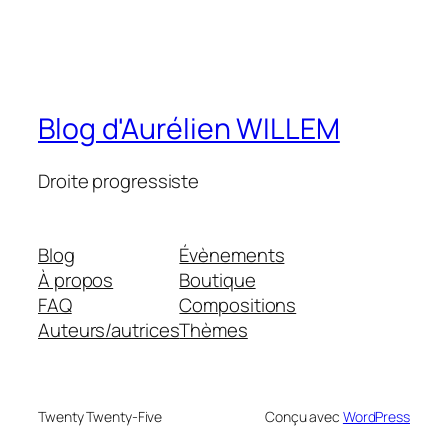
Blog d'Aurélien WILLEM
Droite progressiste
Blog
Évènements
À propos
Boutique
FAQ
Compositions
Auteurs/autrices
Thèmes
Twenty Twenty-Five
Conçu avec
WordPress