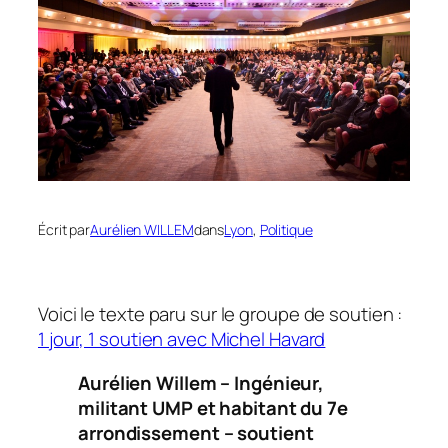
Écrit par
Aurélien WILLEM
dans
Lyon
, 
Politique
Voici le texte paru sur le groupe de soutien :
1 jour, 1 soutien avec Michel Havard
Aurélien Willem – Ingénieur,
militant UMP et habitant du 7e
arrondissement – soutient