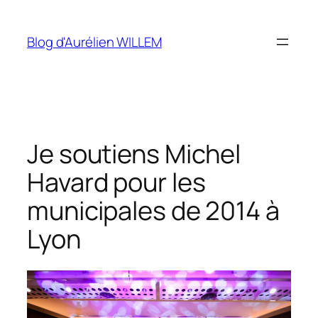
Aller
au
Blog d'Aurélien WILLEM
contenu
Je soutiens Michel
Havard pour les
municipales de 2014 à
Lyon