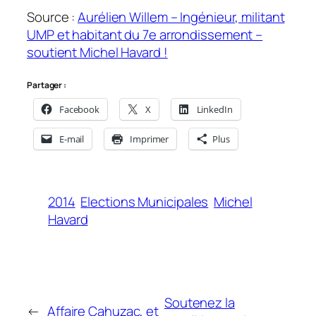
Source :
Aurélien Willem – Ingénieur, militant
UMP et habitant du 7e arrondissement –
soutient Michel Havard !
Partager :
Facebook
X
LinkedIn
E-mail
Imprimer
Plus
2014
Elections Municipales
Michel
Havard
Soutenez la
←
Affaire Cahuzac, et