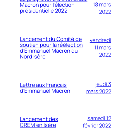
18 mars
Macron pour l’élection
présidentielle 2022
2022
Lancement du Comité de
vendredi
soutien pour la réélection
11 mars
d’Emmanuel Macron du
2022
Nord Isère
jeudi 3
Lettre aux Français
d’Emmanuel Macron
mars 2022
samedi 12
Lancement des
CREM en Isère
février 2022