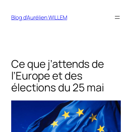
Aller
au
Blog d'Aurélien WILLEM
contenu
Ce que j’attends de
l’Europe et des
élections du 25 mai