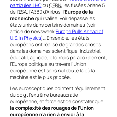
particules LHC
du
CERN
, les fusées Ariane 5
de l’
ESA
, l’A380 d’Airbus, l’
Europe de la
recherche
qui rivalise, voir dépasse les
états unis dans certains domaines
(voir
article de newsweek
Europe Pulls Ahead of
U.S. in Physics
)
… Ensemble, les états
européens ont réalisé de grandes choses
dans les domaines scientifique, industriel,
éducatif, agricole, etc. mais paradoxalement,
l’Europe politique au travers l’Union
européenne est sans nul doute là où la
machine est le plus grippée.
Les eurosceptiques pointent régulièrement
du doigt l’extrême bureaucratie
européenne, et force est de constater que
la complexité des rouages de l’Union
européenne n’a rien à envier à la