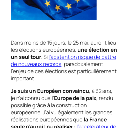
Dans moins de 15 jours, le 25 mai, auront lieu
les élections européennes,
une élection en
un seul tour
. Si
l’abstention risque de battre
de nouveaux records
, paradoxalement
l’enjeu de ces élections est particulièrement
important.
Je suis un Européen convaincu
, à 32 ans,
je n’ai connu que l’
Europe de la paix
, rendu
possible grâce à la construction
européenne. J’ai vu également les grandes
réalisations européennes que
la France
seule n’aurait pu réaliser
:
l’accélérateur de