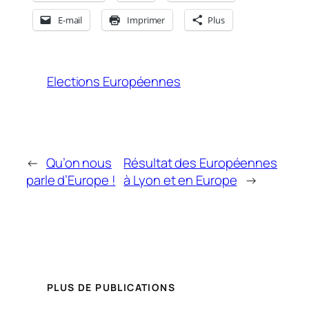
E-mail
Imprimer
Plus
Elections Européennes
←
Qu’on nous
Résultat des Européennes
parle d’Europe !
à Lyon et en Europe
→
PLUS DE PUBLICATIONS