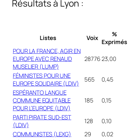
Résultats à Lyon :
%
Listes
Voix
Exprimés
POUR LA FRANCE, AGIR EN
EUROPE AVEC RENAUD
28776
23,00
MUSELIER (LUMP)
FÉMINISTES POUR UNE
565
0,45
EUROPE SOLIDAIRE (LDIV)
ESPÉRANTO LANGUE
COMMUNE EQUITABLE
185
0,15
POUR L’EUROPE (LDIV)
PARTI PIRATE SUD-EST
128
0,10
(LDIV)
COMMUNISTES (LEXG)
29
0,02