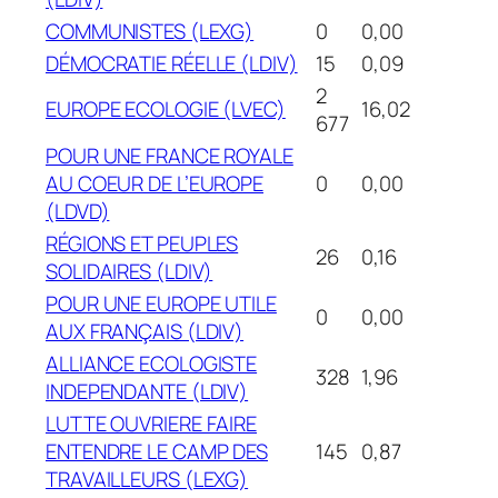
COMMUNISTES (LEXG)
0
0,00
DÉMOCRATIE RÉELLE (LDIV)
15
0,09
2
EUROPE ECOLOGIE (LVEC)
16,02
677
POUR UNE FRANCE ROYALE
AU COEUR DE L’EUROPE
0
0,00
(LDVD)
RÉGIONS ET PEUPLES
26
0,16
SOLIDAIRES (LDIV)
POUR UNE EUROPE UTILE
0
0,00
AUX FRANÇAIS (LDIV)
ALLIANCE ECOLOGISTE
328
1,96
INDEPENDANTE (LDIV)
LUTTE OUVRIERE FAIRE
ENTENDRE LE CAMP DES
145
0,87
TRAVAILLEURS (LEXG)