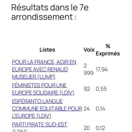
Résultats dans le 7e
arrondissement :
%
Listes
Voix
Exprimés
POUR LA FRANCE, AGIR EN
2
EUROPE AVEC RENAUD
17,94
999
MUSELIER (LUMP)
FÉMINISTES POUR UNE
92
0,55
EUROPE SOLIDAIRE (LDIV)
ESPÉRANTO LANGUE
COMMUNE EQUITABLE POUR
24
0,14
L’EUROPE (LDIV)
PARTI PIRATE SUD-EST
20
0,12
(LDIV)