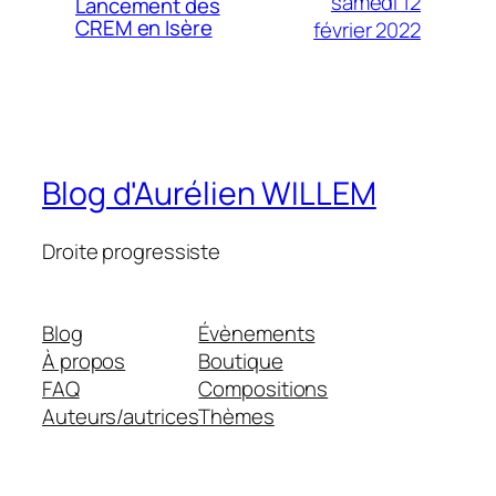
samedi 12
Lancement des
CREM en Isère
février 2022
Blog d'Aurélien WILLEM
Droite progressiste
Blog
Évènements
À propos
Boutique
FAQ
Compositions
Auteurs/autrices
Thèmes