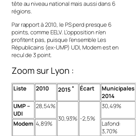
tête au niveau national mais aussi dans 6
régions.
Par rapport à 2010, le PS perd presque 6
points, comme EELV. L’opposition n’en
profitent pas, puisque l’ensemble Les
Républicains
(ex-UMP)
UDI, Modem est en
recul de 3 point.
Zoom sur Lyon :
Liste
2010
Écart
Municipales
*
2015
2014
UMP –
28,54%
30,49%
UDI
30,93%
-2,5%
Modem
4,89%
Lafond:
3,70%