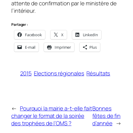
attente de confirmation par le ministère de
l’intérieur.
Partager :
Facebook
X
LinkedIn
E-mail
Imprimer
Plus
2015
Elections régionales
Résultats
←
Pourquoi la mairie a-t-elle fait
Bonnes
changer le format de la soirée
fêtes de fin
des trophées de l’OMS ?
d’année
→