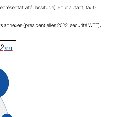
représentativité, lassitude).
Pour autant, faut-
jets annexes
(présidentielles 2022, sécurité WTF)
,