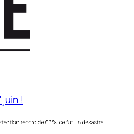
juin !
bstention record de 66%, ce fut un désastre