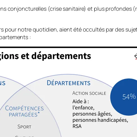
sons conjoncturelles
(crise sanitaire)
et plus profondes
(
eurs pour notre quotidien, aient été occultés par des su
épartements :