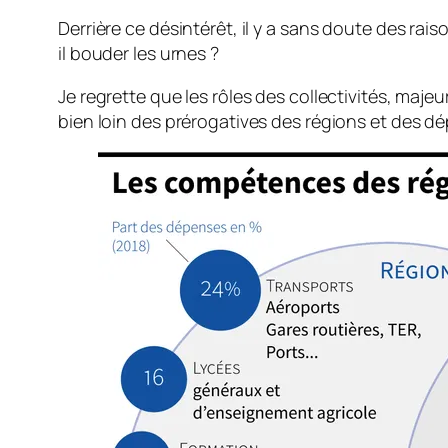
Derrière ce désintérêt, il y a sans doute des rai
il bouder les urnes ?
Je regrette que les rôles des collectivités, maj
bien loin des prérogatives des régions et des d