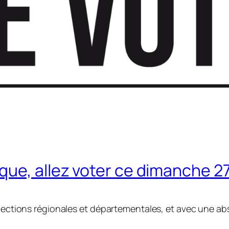
ue, allez voter ce dimanche 27 
 élections régionales et départementales, et avec une a