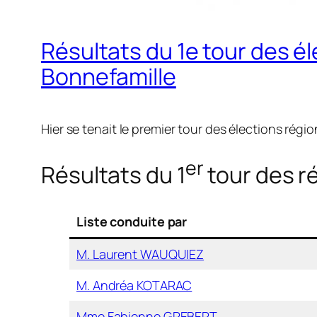
Résultats du 1e tour des é
Bonnefamille
Hier se tenait le premier tour des élections rég
er
Résultats du 1
tour des r
Liste conduite par
M. Laurent WAUQUIEZ
M. Andréa KOTARAC
Mme Fabienne GREBERT