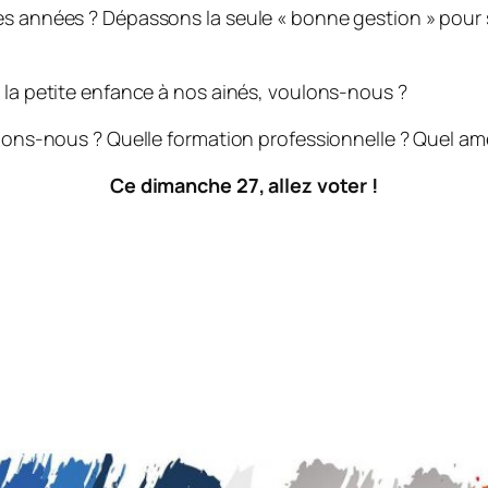
nes années ? Dépassons la seule
« bonne gestion »
pour 
 la petite enfance à nos ainés, voulons-nous ?
oulons-nous ? Quelle formation professionnelle ? Quel 
Ce dimanche 27, allez voter !