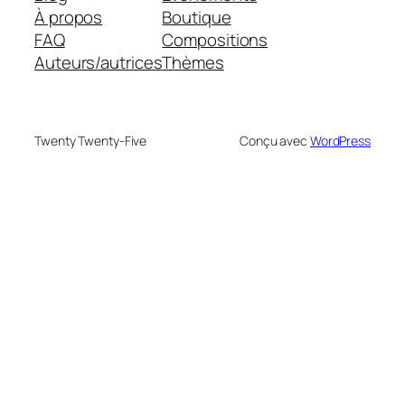
À propos
Boutique
FAQ
Compositions
Auteurs/autrices
Thèmes
Twenty Twenty-Five
Conçu avec
WordPress