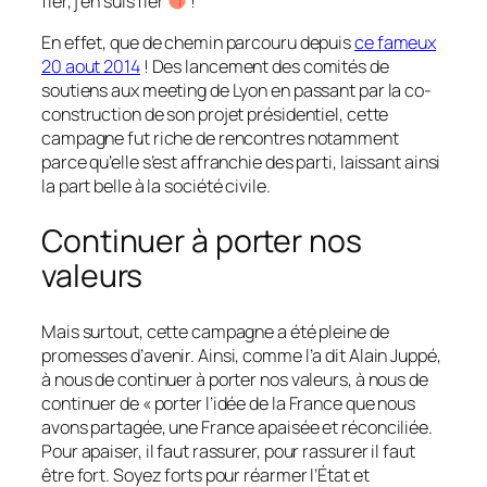
fier, j’en suis fier
!
En effet, que de chemin parcouru depuis
ce fameux
20 aout 2014
! Des lancement des comités de
soutiens aux meeting de Lyon en passant par la co-
construction de son projet présidentiel, cette
campagne fut riche de rencontres notamment
parce qu’elle s’est affranchie des parti, laissant ainsi
la part belle à la société civile.
Continuer à porter nos
valeurs
Mais surtout, cette campagne a été pleine de
promesses d’avenir. Ainsi, comme l’a dit Alain Juppé,
à nous de continuer à porter nos valeurs, à nous de
continuer de
« porter l’idée de la France que nous
avons partagée, une France apaisée et réconciliée.
Pour apaiser, il faut rassurer, pour rassurer il faut
être fort. Soyez forts pour réarmer l’État et