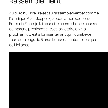
Rassemblement
Aujourd’hui, l’heure est au rassemblement et comme
l’a indiqué Alain Juppé,
« j’apporte mon soutien à
François Fillon, je lui souhaite bonne chance pour sa
campagne présidentielle, et la victoire en mai
prochain »
. C’est à lui maintenant qu’incombe de
tourner la page de 5 ans de mandat catastrophique
de Hollande.