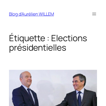
Aller
au
Blog d'Aurélien WILLEM
contenu
Étiquette :
Elections
présidentielles