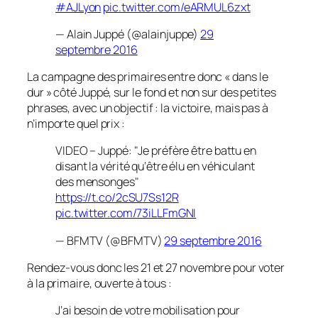
#AJLyon
pic.twitter.com/eARMUL6zxt
— Alain Juppé (@alainjuppe)
29
septembre 2016
La campagne des primaires entre donc
« dans le
dur »
côté Juppé, sur le fond et non sur des petites
phrases, avec un objectif : la victoire, mais pas à
n’importe quel prix :
VIDEO – Juppé: "Je préfère être battu en
disant la vérité qu’être élu en véhiculant
des mensonges"
https://t.co/2cSU7Ss12R
pic.twitter.com/73iLLFmGNI
— BFMTV (@BFMTV)
29 septembre 2016
Rendez-vous donc les 21 et 27 novembre pour voter
à la primaire, ouverte à tous :
J’ai besoin de votre mobilisation pour