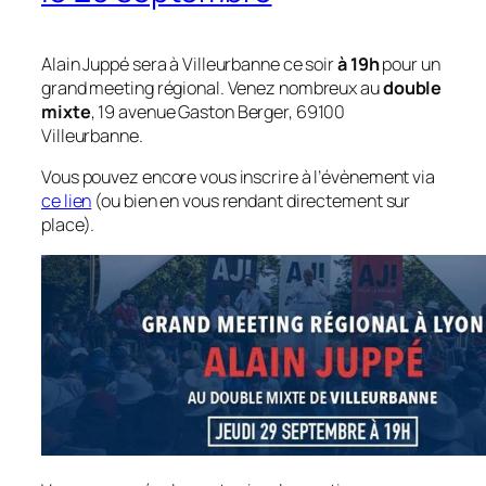
Alain Juppé sera à Villeurbanne ce soir
à 19h
pour un
grand meeting régional. Venez nombreux au
double
mixte
, 19 avenue Gaston Berger, 69100
Villeurbanne.
Vous pouvez encore vous inscrire à l’évènement via
ce lien
(ou bien en vous rendant directement sur
place)
.