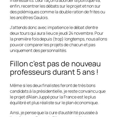
intéressants. Leur façon d’aborder la politique va,
enfin, recentrer les débats sur le projet et non sur
des polémiques comme la double ration de frites ou
les ancêtres Gaulois.
J’attends donc avec impatience le débat d’entre
deux tours qui aura lieu ce jeudi 24 novembre. Pour
la première fois depuis
(trop)
longtemps, nous allons
pouvoir comparer les projets de chacun et pas
uniquement des personnalités.
Fillon c’est pas de nouveau
professeurs durant 5 ans !
Même si les deux finalistes feront de très bons
candidats à la présidentielle, je reste convaincu que
le projet d’Alain Juppé pour la France est le plus
équilibré et plus réaliste sur le plan économique.
Ainsi, je pense que la cure d’austérité poussée à