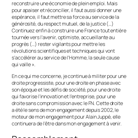
reconstruire une économie de plein emploi. Mais
pour apaiser et réconcilier, il faut aussi donner une
espérance, il faut mettre sa force au service de la
générosité, du respect mutuel, de la justice (…)
Continuez enfin à construire une France tout entière
tournée vers l’avenir, optimiste, accueillante au
progrès (…) rester vigilants pour mettre les
révolutions scientifiques et techniques qui vont
s’accélérer au service de l’Homme, la seule cause
qui vaille »
.
En ce qui me concerne, je continue à militer pour une
droite progressiste, pour une droite en phase avec
son époque et les défis de société, pour une droite
qui favorise l’innovation et l’entreprise, pour une
droite sans compromission avec le FN. Cette droite
a été le sens de mon engagement depuis 2002, le
moteur de mon engagement pour Alain Juppé, elle
continuera de l’être dans mon engagement à venir.