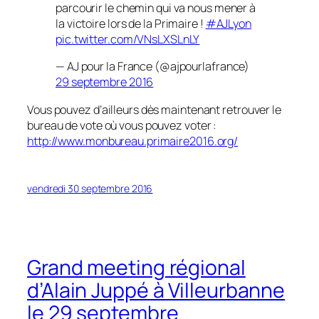
parcourir le chemin qui va nous mener à
la victoire lors de la Primaire !
#AJLyon
pic.twitter.com/VNsLXSLnLY
— AJ pour la France (@ajpourlafrance)
29 septembre 2016
Vous pouvez d’ailleurs dès maintenant retrouver le
bureau de vote où vous pouvez voter :
http://www.monbureau.primaire2016.org/
vendredi 30 septembre 2016
Grand meeting régional
d’Alain Juppé à Villeurbanne
le 29 septembre