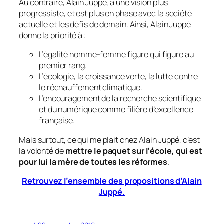
Au contraire, Alain Juppé, a une vision plus
progressiste, et est plus en phase avec la société
actuelle et les défis de demain. Ainsi, Alain Juppé
donne la priorité à :
L’égalité homme-femme figure qui figure au
premier rang.
L’écologie, la croissance verte, la lutte contre
le réchauffement climatique.
L’encouragement de la recherche scientifique
et du numérique comme filière d’excellence
française.
Mais surtout, ce qui me plait chez Alain Juppé, c’est
la volonté de
mettre le paquet sur l’école, qui est
pour lui la mère de toutes les réformes
.
Retrouvez l’ensemble des propositions d’Alain
Juppé.