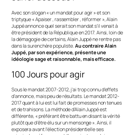
Avec son slogan
« un mandat pour agir »
et son
triptyque
« Apaiser , rassembler , réformer »
, Alain
Juppé annonce quel serait son mandat s’il venait à
être président de la République en 2017. Ainsi, loin de
la démagogie de certains, Alain Juppé ne rentre pas
dans la surenchère populiste.
Au contraire Alain
Juppé, par son expérience, présente une
idéologie sage et raisonnable, mais efficace.
100 Jours pour agir
Sous le mandat 2007-2012, j’ai trop connu d’effets
d’annonce, mais peu de résultats. Le mandat 2012-
2017 quant à lui est lui fait de promesses non tenues
et de trahisons. La méthode d’Alain Juppé est
différente,
« préférant être battu en disant la vérité
plutôt que d’être élu sur un mensonge »
. Ainsi, il
exposera avant l’élection présidentielle ses