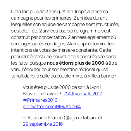
Cela fait plus de 2 ans qu’Alain Juppé a lancé sa
campagne pour les primaires. 2 années durant
lesquelles son équipe de campagne s’est structurée,
s’est étoffée. 2 années que son programme s’est
construit par concertation. 2 années également où
sondages après sondages, Alain Juppé domine les
intentions de votes de manière constante. Cette
popularité c’est une nouvelle fois concrétisée dans
les faits, puisque
nous étions plus de 2000
à être
venu l’écouter pour son meeting régional qui se
tenait dans la salle du double mixte à Villeurbanne :
Vous êtes plus de 2000 ce soir à Lyon !
Bravo et en avant !!
#AJLyon
#AJ2017
#Primaires2016
pic.twitter.com/BIP4ANcRl4
— AJ pour la France (@ajpourlafrance)
29 septembre 2016