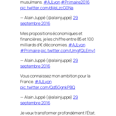
musulmans.
#AJLyon
#Primaire2016
pic.twitter.com/dVeLzcG0Na
— Alain Juppé (@alainjuppe)
29
septembre 2016
Mes propositions économiques et
financières, je les chiffre entre 85 et 100
milliards d’€ d’économies.
#AJLyon
#Primaire
pic.twitter.com/UmgfQLEmy1
— Alain Juppé (@alainjuppe)
29
septembre 2016
Vous connaissez mon ambition pour la
France.
#AJLyon
pic.twitter.com/Qd5GgnkPBQ
— Alain Juppé (@alainjuppe)
29
septembre 2016
Je veux transformer profondément l’État.