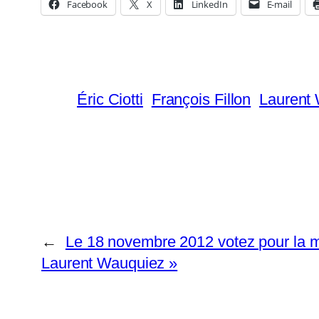
Facebook
X
LinkedIn
E-mail
Éric Ciotti
François Fillon
Laurent
←
Le 18 novembre 2012 votez pour la mo
Laurent Wauquiez »