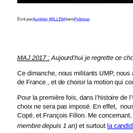
Écrit par
Aurélien WILLEM
dans
Politique
MAJ 2017 :
Aujourd’hui je regrette ce cho
Ce dimanche, nous militants UMP, nous aur
de France., et de choisir la motion qui co
Pour la première fois, dans l’histoire de
choix ne sera pas imposé. En effet, nous
Copé, et François Fillon. Me concernant, j
membre depuis 1 an)
et surtout
la candid