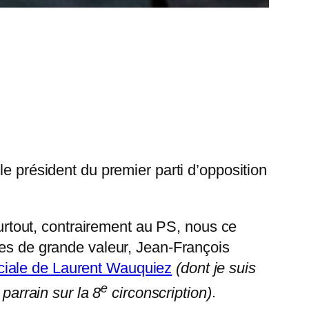
le président du premier parti d’opposition
surtout, contrairement au PS, nous ce
nes de grande valeur, Jean-François
ociale de Laurent Wauquiez
(dont je suis
e
 parrain sur la 8
circonscription)
.