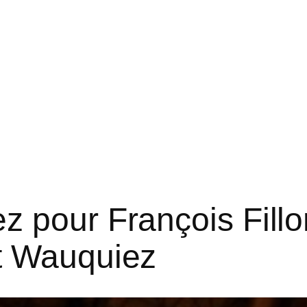
 pour François Fillon
t Wauquiez