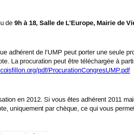
ieu de
9h à 18, Salle de L’Europe, Mairie de Vie
ue adhérent de l’UMP peut porter une seule pr
e. La procuration peut être téléchargée à partir
coisfillon.org/pdf/ProcurationCongresUMP.pdf
isation en 2012. Si vous êtes adhérent 2011 ma
vote, uniquement par chèque, ce qui vous permet