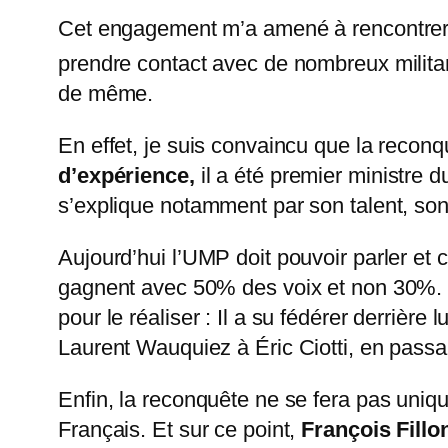
Cet engagement m’a amené à rencontrer F
prendre contact avec de nombreux militan
de même.
En effet, je suis convaincu que la reconq
d’expérience,
il a été premier ministre 
s’explique notamment par son talent, so
Aujourd’hui l’UMP doit pouvoir parler et 
gagnent avec 50% des voix et non 30%
pour le réaliser : Il a su fédérer derrièr
Laurent Wauquiez à Éric Ciotti, en passa
Enfin, la reconquête ne se fera pas uniqu
Français. Et sur ce point,
François Fillo