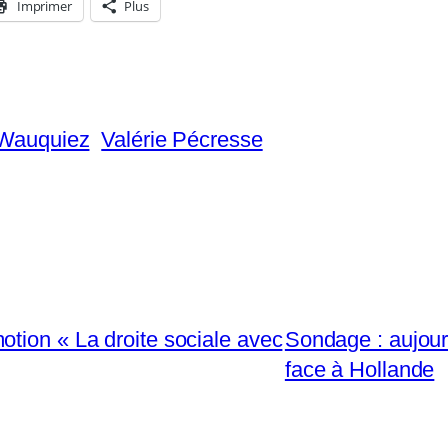
Imprimer
Plus
 Wauquiez
Valérie Pécresse
tion « La droite sociale avec
Sondage : aujourd
face à Hollande