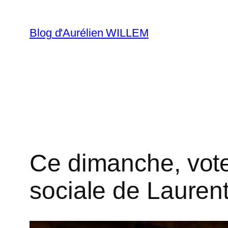
Aller
au
Blog d'Aurélien WILLEM
contenu
Ce dimanche, votez
sociale de Lauren