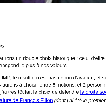
ix.
ons un double choix historique : celui d‘élire 
rrespond le plus à nos valeurs.
 l’UMP, le résultat n’est pas connu d’avance, et 
 aurons à choisir entre 6 motions, et 2 person
’ai très tôt fait le choix de défendre
la droite s
ature de François Fillon
(dont j’ai été le premier