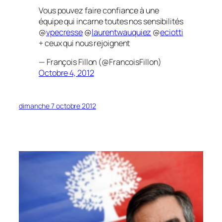
Vous pouvez faire confiance à une
équipe qui incarne toutes nos sensibilités
@
vpecresse
@
laurentwauquiez
@
eciotti
+ ceux qui nous rejoignent
— François Fillon (@FrancoisFillon)
Octobre 4, 2012
dimanche 7 octobre 2012