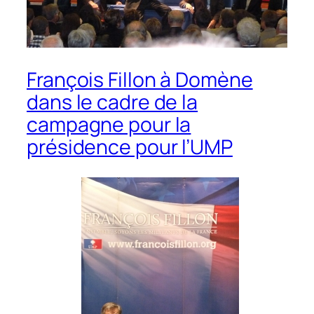
François Fillon à Domène
dans le cadre de la
campagne pour la
présidence pour l’UMP