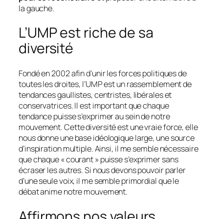
la gauche.
L’UMP est riche de sa
diversité
Fondé en 2002 afin d’unir les forces politiques de
toutes les droites, l’UMP est un rassemblement de
tendances gaullistes, centristes, libérales et
conservatrices. Il est important que chaque
tendance puisse s’exprimer au sein de notre
mouvement. Cette diversité est une vraie force, elle
nous donne une base idéologique large, une source
d’inspiration multiple. Ainsi, il me semble nécessaire
que chaque
« courant »
puisse s’exprimer sans
écraser les autres. Si nous devons pouvoir parler
d’une seule voix, il me semble primordial que le
débat anime notre mouvement.
Affirmons nos valeurs