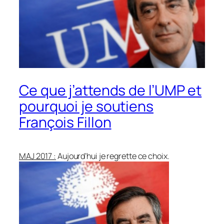
Ce que j’attends de l’UMP et
pourquoi je soutiens
François Fillon
MAJ 2017 :
Aujourd’hui je regrette ce choix.