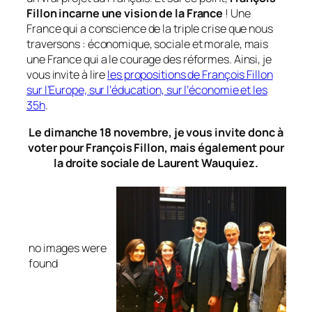
Fillon incarne une vision de la France
! Une
France qui a conscience de la triple crise que nous
traversons : économique, sociale et morale, mais
une France qui a le courage des réformes. Ainsi, je
vous invite à lire
les propositions de François Fillon
sur l’Europe, sur l’éducation, sur l’économie et les
35h
.
Le dimanche 18 novembre, je vous invite donc à
voter pour François Fillon, mais également pour
la droite sociale de Laurent Wauquiez.
no images were
found