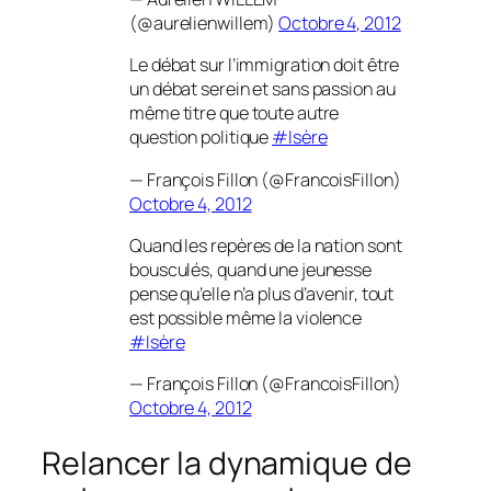
(@aurelienwillem)
Octobre 4, 2012
Le débat sur l’immigration doit être
un débat serein et sans passion au
même titre que toute autre
question politique
#Isère
— François Fillon (@FrancoisFillon)
Octobre 4, 2012
Quand les repères de la nation sont
bousculés, quand une jeunesse
pense qu’elle n’a plus d’avenir, tout
est possible même la violence
#Isère
— François Fillon (@FrancoisFillon)
Octobre 4, 2012
Relancer la dynamique de