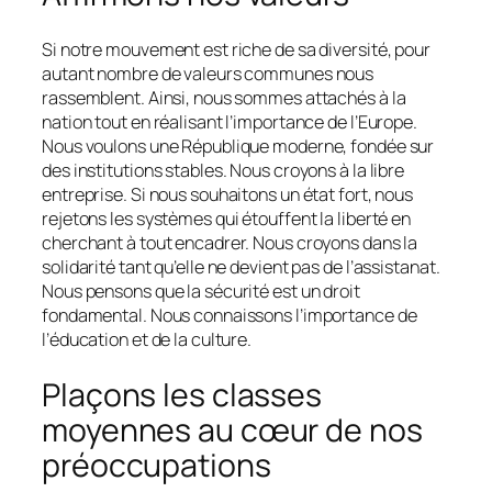
Si notre mouvement est riche de sa diversité, pour
autant nombre de valeurs communes nous
rassemblent. Ainsi, nous sommes attachés à la
nation tout en réalisant l’importance de l’Europe.
Nous voulons une République moderne, fondée sur
des institutions stables. Nous croyons à la libre
entreprise. Si nous souhaitons un état fort, nous
rejetons les systèmes qui étouffent la liberté en
cherchant à tout encadrer. Nous croyons dans la
solidarité tant qu’elle ne devient pas de l’assistanat.
Nous pensons que la sécurité est un droit
fondamental. Nous connaissons l’importance de
l’éducation et de la culture.
Plaçons les classes
moyennes au cœur de nos
préoccupations