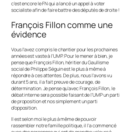
c’est encore le FN qui a lancé un appel à voter
socialiste afin de faire battre des députés de droite !
François Fillon comme une
évidence
Vous l’avez compris le chantier pour les prochaines
années est vaste à l’UMP. Pour le mener à bien, je
pense que François Fillon, héritier du Gaullisme
social de Philippe Séguin est le plus à même à
répondre à ces attentes. De plus, nous l’avons vu
durant 5 ans, il a fait preuve de courage, de
détermination. Je pense qu’avec François Fillon, le
débat interne sera possible faisant de l’UMP un parti
de proposition et nos simplement un parti
d’opposition.
Il est selon moi le plus à même de pouvoir
rassembler notre famille politique, il l’a commencé