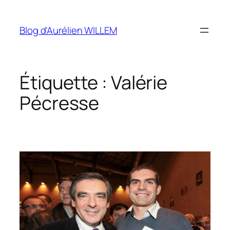
Aller
au
Blog d'Aurélien WILLEM
contenu
Étiquette :
Valérie
Pécresse