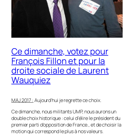
Ce dimanche, votez pour
François Fillon et pour la
droite sociale de Laurent
Wauquiez
MAJ 2017 :
Aujourd’hui je regrette ce choix.
Ce dimanche, nous militants UMP, nous aurons un
double choix historique : celui d‘élire le président du
premier parti d’opposition de France., et de choisir la
motion qui correspond le plus à nos valeurs.