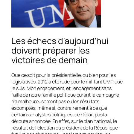
Les échecs d’aujourd’hui
doivent préparer les
victoires de demain
Que ce soit pour la présidentielle, ou bien pour les
législatives, 2012 a été rude pour le militant UMP que
je suis. Mon engagement, et l’engagement sans
faille de notre famille politique durant la campagne
n’a malheureusement pas eu les résultats
escomptés, même si, contrairement à ce que
certains analystes politiques, ce n’était pas la
déroute annoncée. En effet, sur le plan national, le
résultat de l’élection du président de la République