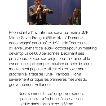
Répondant à l’invitation du sénateur maire UMP
Michel Savin, François Fillon était à Domène
accompagné par au côté de Valérie Pécresse et
d’Hervé Gaymard ce jeudi 4 octobre pour un meeting
devant plus de 600 personnes. Déclinant ses
principaux axes de son projet pour la France et la
dynamique qu’il compte impulser au sein de notre
mouvement populaire s’il est élu en novembre
prochain à la tête de l’UMP, François Fillon a
sévèrement critiqué les premières mesures du
gouvernement Hollande :
Nous sommes face à un gouvernement
qui est entrain d’échouer à une vitesse
inédite dans l’histoire de la 5ème