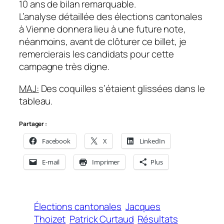
10 ans de bilan remarquable.
L’analyse détaillée des élections cantonales
à Vienne donnera lieu à une future note,
néanmoins, avant de clôturer ce billet, je
remercierais les candidats pour cette
campagne très digne.
MAJ:
Des coquilles s’étaient glissées dans le
tableau.
Partager :
Facebook
X
LinkedIn
E-mail
Imprimer
Plus
Élections cantonales
Jacques
Thoizet
Patrick Curtaud
Résultats