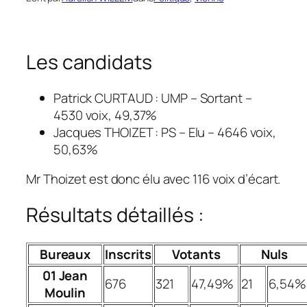
Les candidats
Patrick CURTAUD : UMP – Sortant –
4530 voix, 49,37%
Jacques THOIZET : PS – Elu – 4646 voix,
50,63%
Mr Thoizet est donc élu avec 116 voix d’écart.
Résultats détaillés :
Bureaux
Inscrits
Votants
Nuls
01 Jean
676
321
47,49%
21
6,54%
Moulin