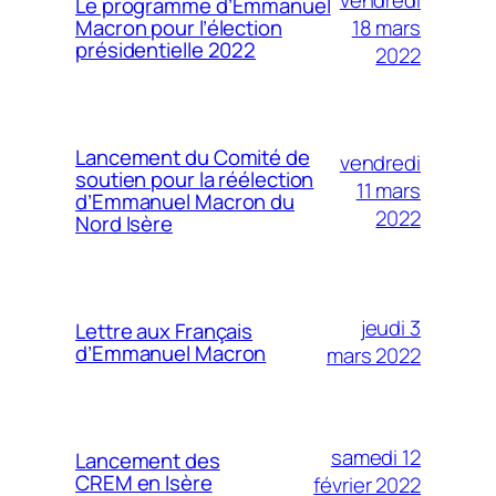
Le programme d’Emmanuel
18 mars
Macron pour l’élection
présidentielle 2022
2022
Lancement du Comité de
vendredi
soutien pour la réélection
11 mars
d’Emmanuel Macron du
2022
Nord Isère
jeudi 3
Lettre aux Français
d’Emmanuel Macron
mars 2022
samedi 12
Lancement des
CREM en Isère
février 2022