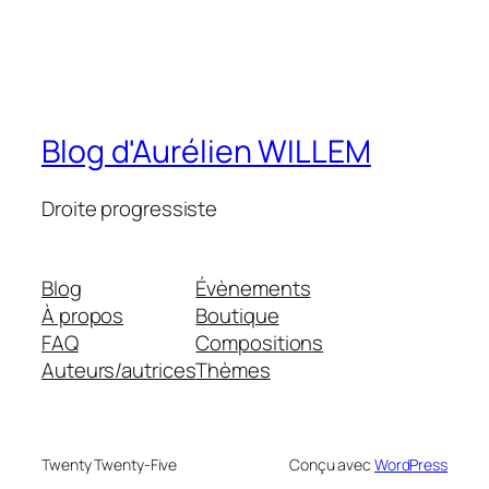
Blog d'Aurélien WILLEM
Droite progressiste
Blog
Évènements
À propos
Boutique
FAQ
Compositions
Auteurs/autrices
Thèmes
Twenty Twenty-Five
Conçu avec
WordPress