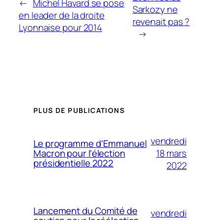
←
Michel Havard se pose
Sarkozy ne
en leader de la droite
revenait pas ?
Lyonnaise pour 2014
→
PLUS DE PUBLICATIONS
vendredi
Le programme d’Emmanuel
18 mars
Macron pour l’élection
présidentielle 2022
2022
Lancement du Comité de
vendredi