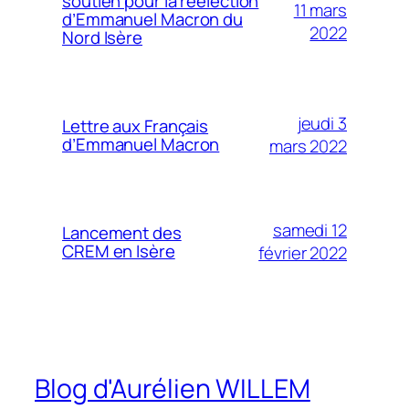
soutien pour la réélection
11 mars
d’Emmanuel Macron du
2022
Nord Isère
jeudi 3
Lettre aux Français
d’Emmanuel Macron
mars 2022
samedi 12
Lancement des
CREM en Isère
février 2022
Blog d'Aurélien WILLEM