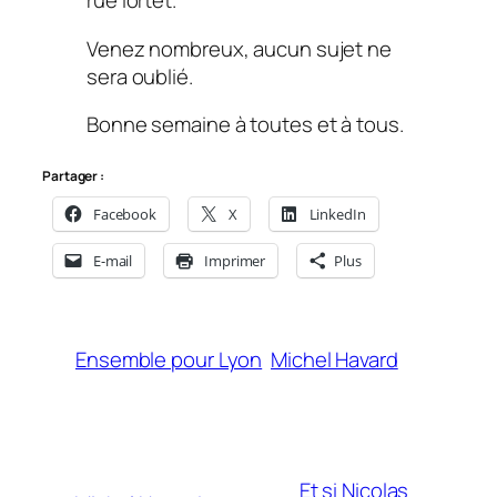
rue lortet.
Venez nombreux, aucun sujet ne
sera oublié.
Bonne semaine à toutes et à tous.
Partager :
Facebook
X
LinkedIn
E-mail
Imprimer
Plus
Ensemble pour Lyon
Michel Havard
Et si Nicolas